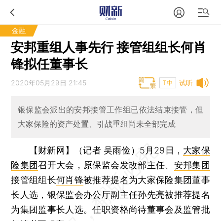
金融
安邦重组人事先行 接管组组长何肖
锋拟任董事长
2020年05月29日 21:45
试听
T中
银保监会派出的安邦接管工作组已依法结束接管，但
大家保险的资产处置、引战重组尚未全部完成
【财新网】（记者 吴雨俭）
5月29日，
大家保
险集团
召开大会，原保监会发改部主任、
安邦集团
接管组组长
何肖锋
被推荐提名为大家保险集团董事
长人选，银保监会办公厅副主任孙先亮被推荐提名
为集团监事长人选。任职资格尚待董事会及监管批