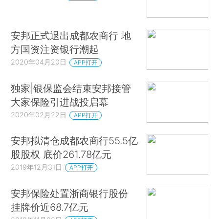
安邦正式退出成都农商行 地
方国资注资银行潮起
2020年04月20日
APP打开
独家|银保监会结束安邦接管
大家保险引进战投启幕
2020年02月22日
APP打开
安邦拟清仓成都农商行55.5亿
股股权 底价261.78亿元
2019年12月31日
APP打开
安邦保险处置浙商银行股份
挂牌价近68.7亿元