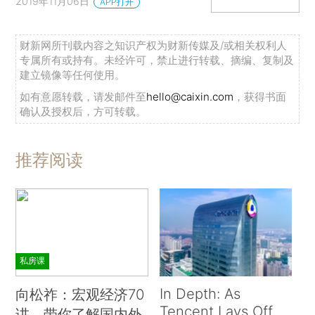
2019年11月06日
APP打开
财新网所刊载内容之知识产权为财新传媒及/或相关权利人
专属所有或持有。未经许可，禁止进行转载、摘编、复制及
建立镜像等任何使用。
如有意愿转载，请发邮件至
hello@caixin.com
，获得书面
确认及授权后，方可转载。
推荐阅读
私房课
In Depth: As
向松祚：宏观经济70
Tencent Lays Off
讲，带你了解国内外