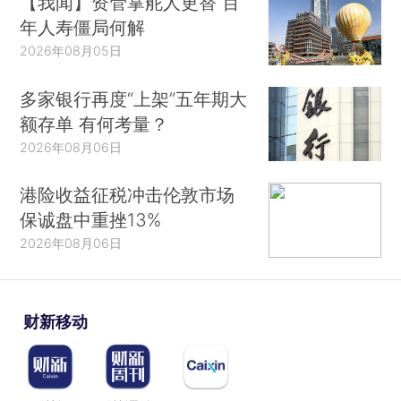
【我闻】资管掌舵人更替 百
年人寿僵局何解
2026年08月05日
多家银行再度“上架”五年期大
额存单 有何考量？
2026年08月06日
港险收益征税冲击伦敦市场
保诚盘中重挫13%
2026年08月06日
财新移动