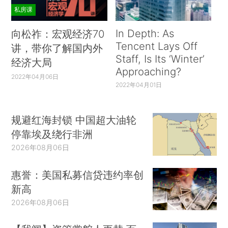
私房课
In Depth: As
向松祚：宏观经济70
Tencent Lays Off
讲，带你了解国内外
Staff, Is Its ‘Winter’
经济大局
Approaching?
2022年04月06日
2022年04月01日
规避红海封锁 中国超大油轮
停靠埃及绕行非洲
2026年08月06日
惠誉：美国私募信贷违约率创
新高
2026年08月06日