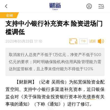
金融
支持中小银行补充资本 险资进场门
槛调低
2020年05月29日 17:10
试听
T中
取消发行人总资产不低于1万亿元，净资产不低于500
亿元的要求；同时明确保险机构信用风险管理能力需
达到监管标准，且上季末偿付能力不得低于120%
【财新网】（记者 吴雨俭）
为拓宽保险资金配
置空间、支持中小银行多渠道补充资本，近日银保
监会对《关于保险资金投资银行资本补充
债券
有关
事项的通知》（下称《通知》）进行了修订。