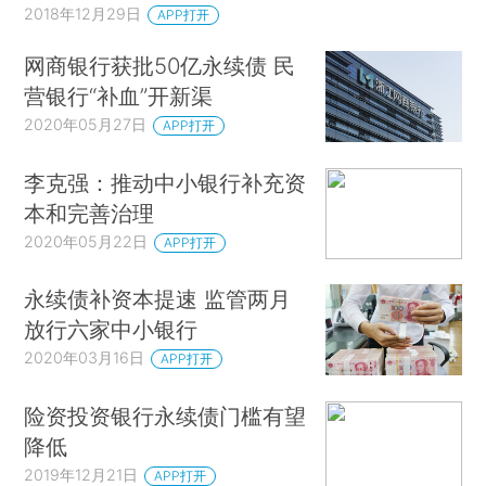
2018年12月29日
APP打开
网商银行获批50亿永续债 民
营银行“补血”开新渠
2020年05月27日
APP打开
李克强：推动中小银行补充资
本和完善治理
2020年05月22日
APP打开
永续债补资本提速 监管两月
放行六家中小银行
2020年03月16日
APP打开
险资投资银行永续债门槛有望
降低
2019年12月21日
APP打开