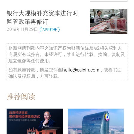
银行大规模补充资本进行时
监管政策再修订
2019年11月29日
APP打开
财新网所刊载内容之知识产权为财新传媒及/或相关权利人
专属所有或持有。未经许可，禁止进行转载、摘编、复制及
建立镜像等任何使用。
如有意愿转载，请发邮件至
hello@caixin.com
，获得书面
确认及授权后，方可转载。
推荐阅读