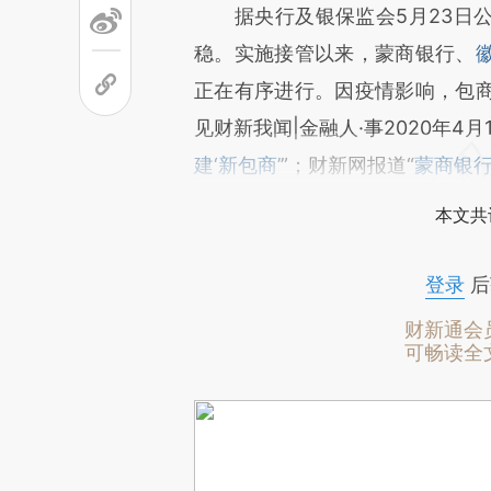
据央行及银保监会5月23日公
稳。实施接管以来，蒙商银行、
正在有序进行。因疫情影响，包
见财新我闻|金融人·事2020年4月1
建‘新包商’
”；财新网报道“
蒙商银行
本文共
登录
后
财新通会
可畅读全