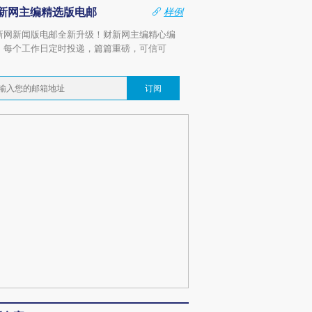
新网主编精选版电邮
样例
新网新闻版电邮全新升级！财新网主编精心编
，每个工作日定时投递，篇篇重磅，可信可
。
订阅