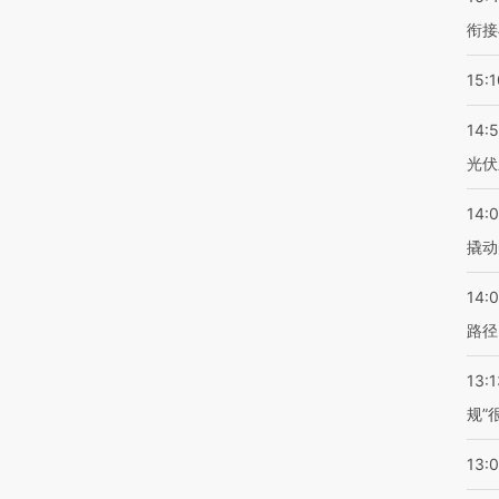
衔接
15:1
14:
光伏
14:
撬动
14:0
路径
13:1
规”
13: