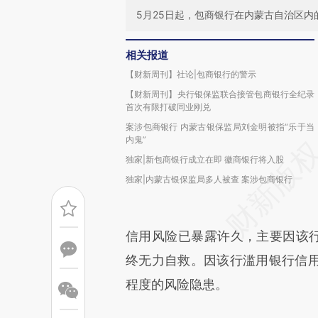
5月25日起，包商银行在内蒙古自治区内
相关报道
【财新周刊】社论|包商银行的警示
【财新周刊】央行银保监联合接管包商银行全纪录
首次有限打破同业刚兑
案涉包商银行 内蒙古银保监局刘金明被指“乐于当
内鬼”
独家|新包商银行成立在即 徽商银行将入股
独家|内蒙古银保监局多人被查 案涉包商银行
信用风险已暴露许久，主要因该行
终无力自救。因该行滥用银行信
程度的风险隐患。