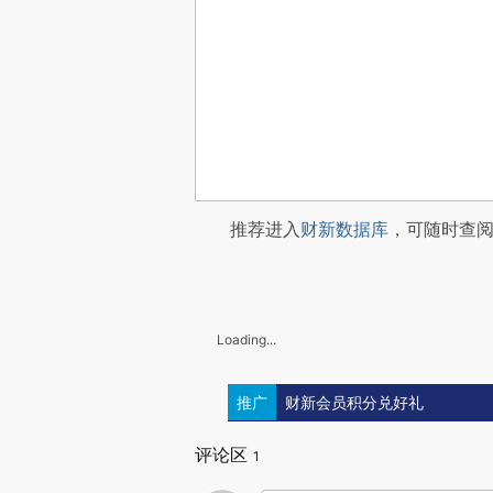
推荐进入
财新数据库
，可随时查
Loading...
推广
财新会员积分兑好礼
评论区
1