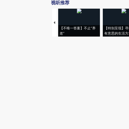
视听推荐
【不唯一答案】不止“养
【特别呈现】寻
老”
有意思的生活方