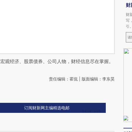
财
财
写
引
阅宏观经济、股票债券、公司人物，财经信息尽在掌握。
责任编辑：霍侃 | 版面编辑：李东昊
订阅财新网主编精选电邮