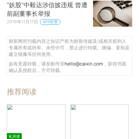
“妖股”中毅达涉信披违规 曾遭
前副董事长举报
2016年11月17日
APP打开
财新网所刊载内容之知识产权为财新传媒及/或相关权利人
专属所有或持有。未经许可，禁止进行转载、摘编、复制及
建立镜像等任何使用。
如有意愿转载，请发邮件至
hello@caixin.com
，获得书面
确认及授权后，方可转载。
推荐阅读
私房课