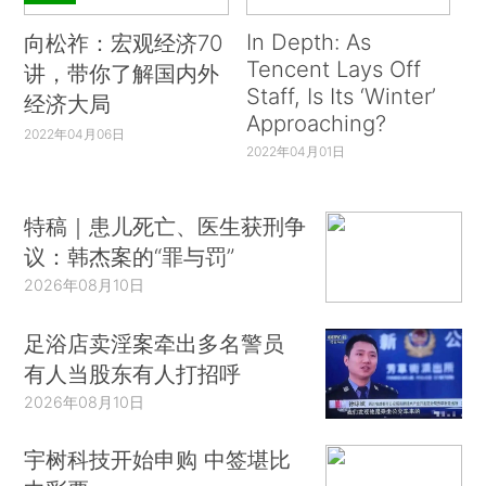
In Depth: As
向松祚：宏观经济70
Tencent Lays Off
讲，带你了解国内外
Staff, Is Its ‘Winter’
经济大局
Approaching?
2022年04月06日
2022年04月01日
特稿｜患儿死亡、医生获刑争
议：韩杰案的“罪与罚”
2026年08月10日
足浴店卖淫案牵出多名警员
有人当股东有人打招呼
2026年08月10日
宇树科技开始申购 中签堪比