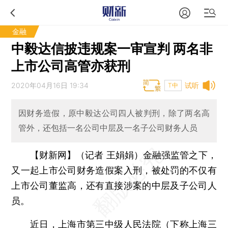
金融
中毅达信披违规案一审宣判 两名非
上市公司高管亦获刑
2020年04月16日 19:34
试听
T中
因财务造假，原中毅达公司四人被判刑，除了两名高
管外，还包括一名公司中层及一名子公司财务人员
【财新网】（记者 王娟娟）
金融强监管之下，
又一起上市公司财务造假案入刑，被处罚的不仅有
上市公司董监高，还有直接涉案的中层及子公司人
员。
近日，上海市第三中级人民法院（下称上海三