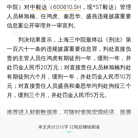
中院）对
中毅达
（
600610.SH
，现*ST毅达）管理
人员林旭楠、任鸿虎、秦思华、盛燕违规披露重要
信息案公开审理并一审宣判。
判决结果显示，上海三中院最终以《刑法》第
一百六十一条的违规披露重要信息罪，判处直接负
责的主管人员任鸿虎有期徒刑一年，缓刑一年，并
处罚金人民币20万元；对直接责任人员林旭楠判处
有期徒刑六个月，缓刑一年，并处罚金人民币10万
元；对直接责任人员盛燕和秦思华均判处拘役三个
月，缓刑三个月，并处罚金人民币5万元。
推荐进入
财新数据库
，可随时查阅宏观经济、股票
债券、公司人物，财经信息尽在掌握。
本文共计2111字 订阅后继续阅读