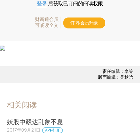
登录
后获取已订阅的阅读权限
财新通会员
订阅/会员升级
可畅读全文
责任编辑：李箐
版面编辑：吴秋晗
相关阅读
妖股中毅达乱象不息
2017年09月21日
APP打开