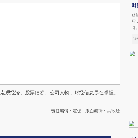
财
财
写
引
阅宏观经济、股票债券、公司人物，财经信息尽在掌握。
责任编辑：霍侃 | 版面编辑：吴秋晗