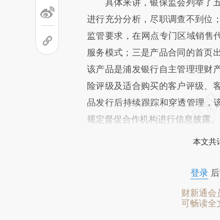
具体来讲，银保监会列举了五
进行充分分析，尽职调查不到位
监管要求，在网点专门区域销售代
服务模式；三是产品合同的首页
该产品是浦发银行自主管理理财
险评级及适合购买的客户评级、
品发行后持续跟踪和穿透管理，该
规定督促合作机构进行信息披露。
本文共计
登录
后
财新通会
可畅读全