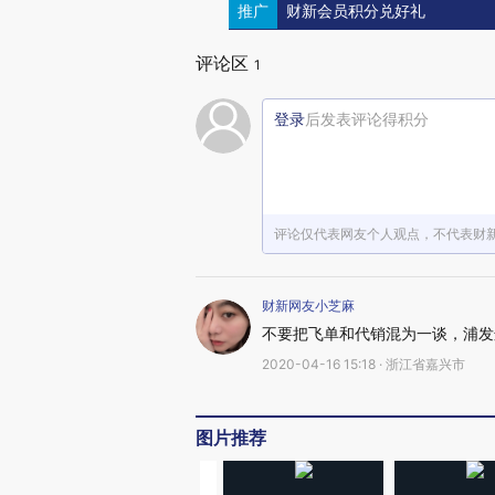
推广
财新会员积分兑好礼
评论区
1
登录
后发表评论得积分
评论仅代表网友个人观点，不代表财
财新网友小芝麻
不要把飞单和代销混为一谈，浦发
2020-04-16 15:18 · 浙江省嘉兴市
图片推荐