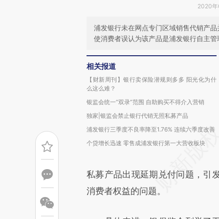
2020年
浦发银行未在网点专门区域销售代销产品
使消费者误认为该产品是浦发银行自主管
相关报道
【财新周刊】银行卖保险潜规则多多 阳光化为什
么这么难？
银监会统一“双录”范围 自助购买不得介入营销
独家|银监会禁止银行代销无照私募产品
浦发银行三季度不良率降至1.76% 连续六季度改善
个贷增长迅速 零售成浦发银行第一大营收板块
私募产品出现延期兑付问题，引
消费者权益的问题。