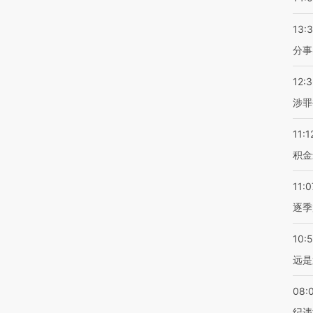
13:
分事
12:
涉罪
11:1
积金
11:0
逐季
10:
远是
08:
纪违