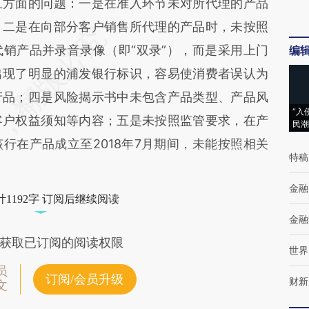
方面的问题：一是在准入环节未对所代理的产品
；二是在向部分客户销售所代理的产品时，未按照
销产品并录音录像（即“双录”），而是采用上门
编
出现了明显的浦发银行标识，容易使消费者误认为
产品；四是风险揭示书中未包含产品类型、产品风
“入
客户权益须知等内容；五是未按照监管要求，在产
民潮
行在产品成立至2018年7月期间，未能按照相关
特稿
金融
1192字 订阅后继续阅读
金融
获取已订阅的阅读权限
世界
员
订阅/会员升级
财新
文