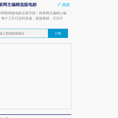
新网主编精选版电邮
样例
新网新闻版电邮全新升级！财新网主编精心编
，每个工作日定时投递，篇篇重磅，可信可
。
订阅