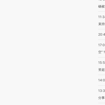
确被
11:3
束持
20:
17:
空”
15:
资超
14:
13:
分事