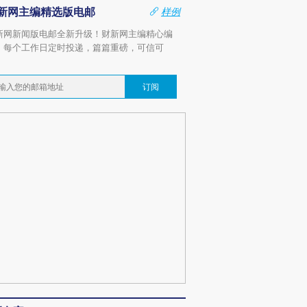
新网主编精选版电邮
样例
新网新闻版电邮全新升级！财新网主编精心编
，每个工作日定时投递，篇篇重磅，可信可
。
订阅