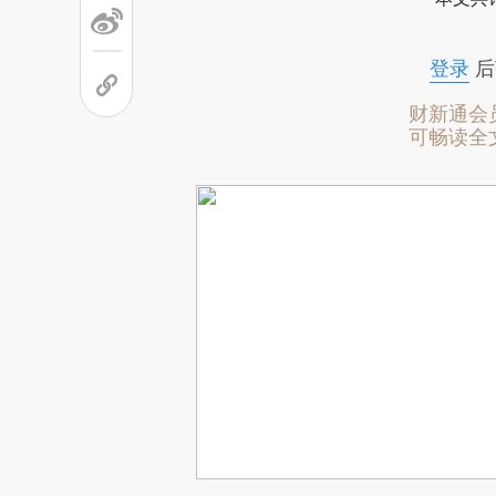
登录
后
财新通会
可畅读全