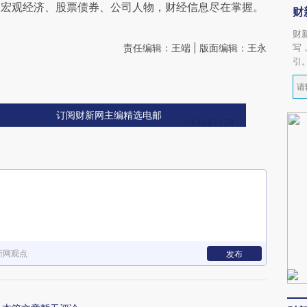
阅宏观经济、股票债券、公司人物，财经信息尽在掌握。
财
财
责任编辑：王端 | 版面编辑：王永
写
引
订阅财新网主编精选电邮
新网观点
发布