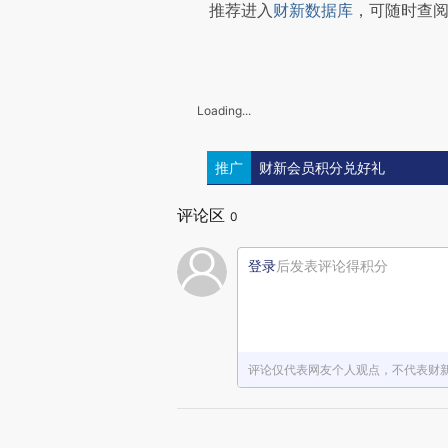
推荐进入
财新数据库
，可随时查
Loading...
推广
财新会员积分兑好礼
评论区
0
登录
后发表评论得积分
评论仅代表网友个人观点，不代表财