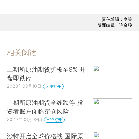
责任编辑：李箐
版面编辑：许金玲
相关阅读
上期所原油期货扩板至9% 开
盘即跌停
2020年03月10日
APP打开
上期所原油期货全线跌停 投
资者账户面临穿仓风险
2020年03月09日
APP打开
沙特开启全球价格战 国际原