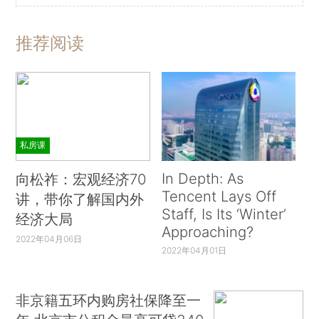
推荐阅读
私房课
In Depth: As
向松祚：宏观经济70
Tencent Lays Off
讲，带你了解国内外
Staff, Is Its ‘Winter’
经济大局
Approaching?
2022年04月06日
2022年04月01日
非京籍五环内购房社保降至一