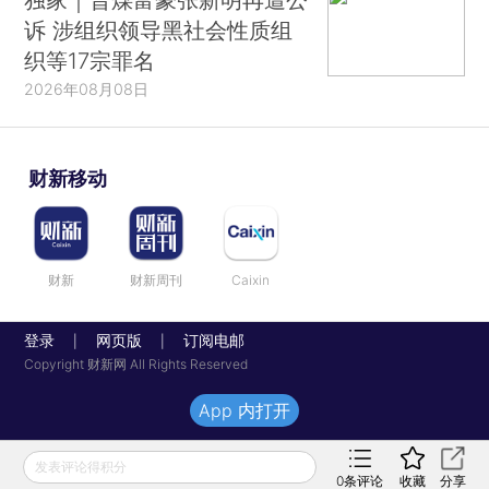
诉 涉组织领导黑社会性质组
织等17宗罪名
2026年08月08日
财新移动
财新
财新周刊
Caixin
登录
网页版
订阅电邮
|
|
Copyright 财新网 All Rights Reserved
App 内打开
发表评论得积分
0
条评论
收藏
分享