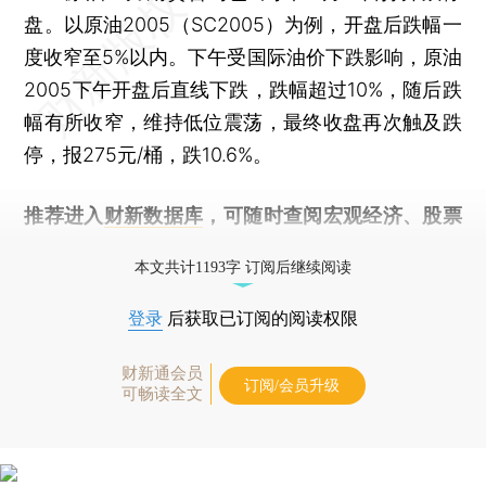
盘。以原油2005（SC2005）为例，开盘后跌幅一
度收窄至5%以内。下午受国际油价下跌影响，原油
2005下午开盘后直线下跌，跌幅超过10%，随后跌
幅有所收窄，维持低位震荡，最终收盘再次触及跌
停，报275元/桶，跌10.6%。
推荐进入
财新数据库
，可随时查阅宏观经济、股票
债券、公司人物，财经信息尽在掌握。
本文共计1193字 订阅后继续阅读
登录
后获取已订阅的阅读权限
财新通会员
订阅/会员升级
可畅读全文