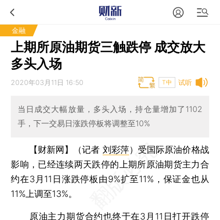
金融
上期所原油期货三触跌停 成交放大
多头入场
2020年03月11日 16:50
试听
T中
当日成交大幅放量，多头入场，持仓量增加了1102
手，下一交易日涨跌停板将调整至10%
【财新网】（记者
刘彩萍
）
受国际原油价格战
影响，已经连续两天跌停的上期所原油期货主力合
约在3月11日涨跌停板由9%扩至11%，保证金也从
11%上调至13%。
原油主力期货合约也终于在3月11日打开跌停