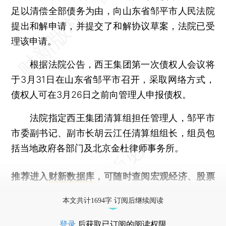
足以清偿全部债务为由，向山东省邹平市人民法院
提出和解申请，并提交了和解协议草案，法院已受
理该申请。
根据法院公告，西王集团第一次债权人会议将
于3月31日在山东省邹平市召开，采取网络方式，
债权人可在3月26日之前向管理人申报债权。
法院指定西王集团清算组担任管理人，邹平市
市委副书记、副市长胡云江任清算组组长，组员包
括当地政府各部门及北京金杜律师事务所。
推荐进入
财新数据库
，可随时查阅宏观经济、股票
债券、公司人物，财经信息尽在掌握。
本文共计1694字 订阅后继续阅读
登录
后获取已订阅的阅读权限