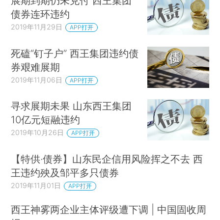
展期到期仍未兑付 西王集团
债券连环违约
2019年11月29日
APP打开
死磕“钉子户” 西王集团违约债
券艰难展期
2019年11月06日
APP打开
寻求展期未果 山东西王集团
10亿元短融违约
2019年10月26日
APP打开
【特供·债券】山东民企信用风险挥之不去 西
王违约殃及邹平多只债券
2019年11月01日
APP打开
西王神雾两企业主体评级遭下调 | 中国固收周