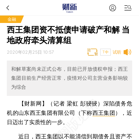
金融
西王集团资不抵债申请破产和解 当
地政府牵头清算组
2020年02月25日 10:57
试听
T中
和解草案尚未正式公布，目前已开放债权申报；西王
集团目前生产经营正常，疫情对公司主营业务影响较
为综合
【财新网】（记者 梁虹 彭骎骎）
深陷债务危
机的山东西王集团有限公司（下称
西王集团
），近
日迈出了实质性的一步。
近日，西王集团以不能清偿到期债务且资产不