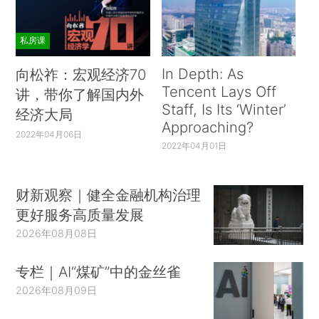
私房课
In Depth: As
向松祚：宏观经济70
Tencent Lays Off
讲，带你了解国内外
Staff, Is Its ‘Winter’
经济大局
Approaching?
2022年04月06日
2022年04月01日
财新观察｜健全金融机构治理
更好服务高质量发展
2026年08月08日
专栏｜AI“煤矿”中的金丝雀
2026年08月09日