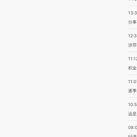
13:
分事
12:
涉罪
11:1
积金
11:0
逐季
10:
远是
08:
纪违