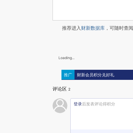
推荐进入
财新数据库
，可随时查
Loading...
推广
财新会员积分兑好礼
评论区
2
登录
后发表评论得积分