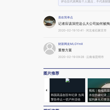
评论仅代表网友个人观点，不代表财
喜欢简单点
记者应该深挖这么大公司如何被掏
2020-02-19 10:41 · 河北省石家庄市
财新网友MLGYmX
重整方案
2020-02-19 09:28 · 云南省昆明市
图片推荐
视线｜极端高温
韩国高温创百年纪录 当局
水位跌破纪录 
警告停止一切户外活动
猛犸象化石接连