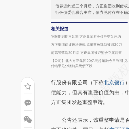
债券违约近三个月后，方正集团收到债权
行任债委会联合主席，债券兑付存在不确
相关报道
宽限期到期再延期 方正集团避免债券交叉违约
方正集团信披违法违规 原董事长魏新被罚30万
前高管落马20月后 方正集团被证监会立案调查
【公司】北大方正集团20亿元超短融今日到期 兑
付结果见分晓前美元债下跌
行股份有限公司（下称
北京银行
偿能力，但具有重整价值为由，
方正集团发起重整申请。
公告还表示，该重整申请是否