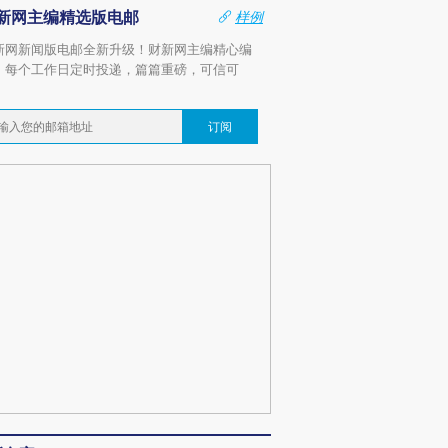
新网主编精选版电邮
样例
新网新闻版电邮全新升级！财新网主编精心编
，每个工作日定时投递，篇篇重磅，可信可
。
订阅