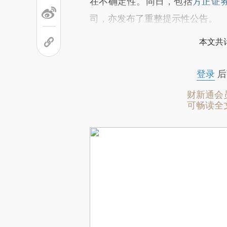
在不确定性。同日，包括
方正证
司，亦发布了重整提示性公告。
本文共计
登录
后
财新通会
可畅读全