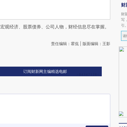
财
财
写
引
阅宏观经济、股票债券、公司人物，财经信息尽在掌握。
责任编辑：霍侃 | 版面编辑：王影
订阅财新网主编精选电邮