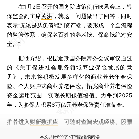
在1月2日召开的国务院政策例行吹风会上，银
保监会副主席
黄洪
，就这一问题做出了回答，同时
表示“无论是从负债端到资产端，要形成一个全流程
的监管体系，确保老百姓的养老钱、保命钱绝对安
全。”
据他介绍，根据近期国务院常务会议审议通过
的《关于促进社会服务领域商业保险发展的意
见》，未来将积极发展多样化的商业养老年金保
险、个人账户式商业养老保险。拓宽商业养老保险
资金运用范围，实现长期保值增值。力争到2025
年，为参保人积累6万亿元养老保险责任准备金。
推荐进入
财新数据库
，可随时查阅宏观经济、股票
债券、公司人物，财经信息尽在掌握。
本文共计899字 订阅后继续阅读