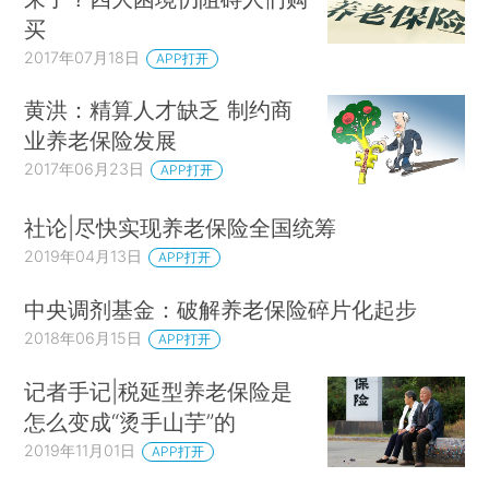
买
2017年07月18日
APP打开
黄洪：精算人才缺乏 制约商
业养老保险发展
2017年06月23日
APP打开
社论|尽快实现养老保险全国统筹
2019年04月13日
APP打开
中央调剂基金：破解养老保险碎片化起步
2018年06月15日
APP打开
记者手记|税延型养老保险是
怎么变成“烫手山芋”的
2019年11月01日
APP打开