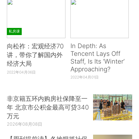
私房课
In Depth: As
向松祚：宏观经济70
Tencent Lays Off
讲，带你了解国内外
Staff, Is Its ‘Winter’
经济大局
Approaching?
2022年04月06日
2022年04月01日
非京籍五环内购房社保降至一
年 北京市公积金最高可贷340
万元
2026年08月08日
【周刊提前读】各地狠抓社保