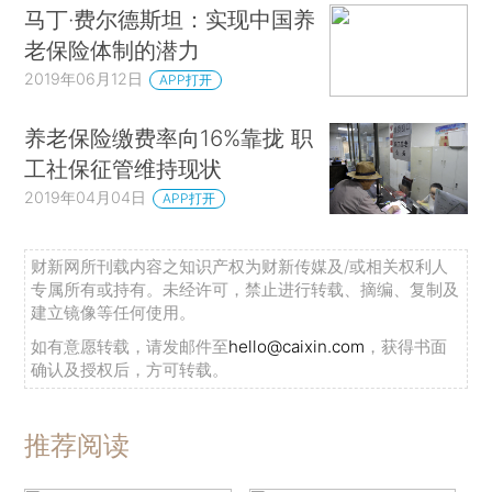
马丁·费尔德斯坦：实现中国养
老保险体制的潜力
2019年06月12日
APP打开
养老保险缴费率向16%靠拢 职
工社保征管维持现状
2019年04月04日
APP打开
财新网所刊载内容之知识产权为财新传媒及/或相关权利人
专属所有或持有。未经许可，禁止进行转载、摘编、复制及
建立镜像等任何使用。
如有意愿转载，请发邮件至
hello@caixin.com
，获得书面
确认及授权后，方可转载。
推荐阅读