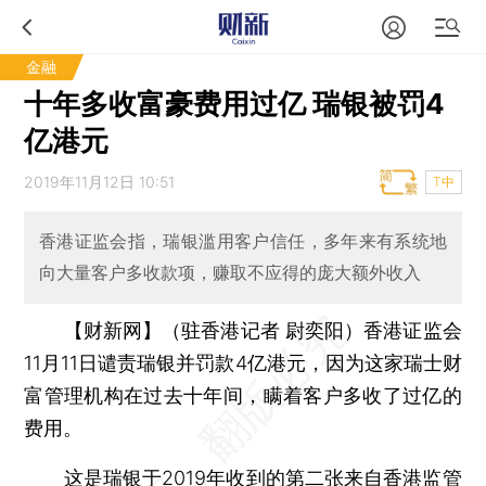
金融
十年多收富豪费用过亿 瑞银被罚4
亿港元
2019年11月12日 10:51
T中
香港证监会指，瑞银滥用客户信任，多年来有系统地
向大量客户多收款项，赚取不应得的庞大额外收入
【财新网】（驻香港记者 尉奕阳）
香港证监会
11月11日谴责瑞银并罚款4亿港元，因为这家瑞士财
富管理机构在过去十年间，瞒着客户多收了过亿的
费用。
这是瑞银于2019年收到的第二张来自香港监管