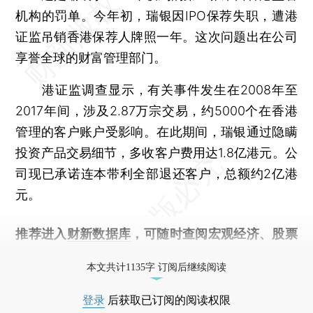
机构的罚单。今年初，瑞银因IPO保荐失职，遭港
证监吊销香港保荐人牌照一年。这次问题出在公司
享誉全球的财富管理部门。
港证监调查显示，有关事件发生在2008年至
2017年间，涉及2.87万宗交易，约5000个在香港
管理的客户账户受影响。在此期间，瑞银通过隐瞒
投资产品交易细节，多收客户费用达1.8亿港元。公
司现已承诺连本带利全部退还客户，总额约2亿港
元。
推荐进入
财新数据库
，可随时查阅宏观经济、股票
债券、公司人物，财经信息尽在掌握。
本文共计1135字 订阅后继续阅读
登录
后获取已订阅的阅读权限