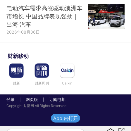
电动汽车需求高涨驱动澳洲车
市增长 中国品牌表现强劲｜
出海·汽车
2026年08月06日
财新移动
财新
财新周刊
Caixin
登录
网页版
订阅电邮
|
|
Copyright 财新网 All Rights Reserved
App 内打开