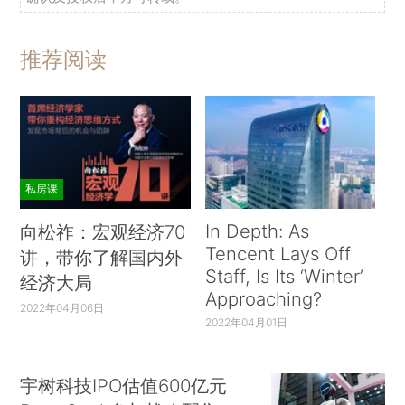
推荐阅读
私房课
In Depth: As
向松祚：宏观经济70
Tencent Lays Off
讲，带你了解国内外
Staff, Is Its ‘Winter’
经济大局
Approaching?
2022年04月06日
2022年04月01日
宇树科技IPO估值600亿元