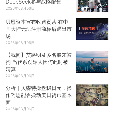
DeepSeek参与战略配售
2026年08月06日
贝恩资本宣布收购贡茶 在中
国大陆无法注册商标后退出市
场
2026年08月06日
【我闻】艾路明及多名股东被
拘 当代系创始人因何此时被
清算
2026年08月06日
分析｜贝森特操盘稳日元，操
作巧思能否撬动美日货币基本
面
2026年08月06日