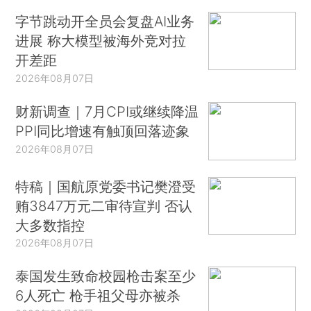
字节跳动开全员会复盘AI业务
进展 称大模型被海外竞对拉
开差距
2026年08月07日
财新调查｜7月CPI或继续降温
PPI同比增速有触顶回落迹象
2026年08月07日
特稿｜国航原党委书记樊澄受
贿3847万元二审待宣判 否认
大多数指控
2026年08月07日
泰国发生致命校园枪击案至少
6人死亡 枪手祖父母亦被杀