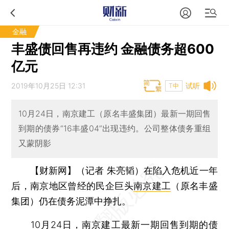
金融
丰盛债回售再违约 金融债务超600
亿元
2019年10月25日 12:31
试听
T中
10月24日，南京建工（原名丰盛集团）最新一期回售
到期的债券“16丰盛04”出现违约。公司整体债务重组
又蒙阴影
【财新网】（记者 朱亮韬）
在陷入危机近一年
后，南京地区曾经的民企巨头
南京建工
（原名丰盛
集团）仍在债务泥潭中挣扎。
10月24日，南京建工最新一期回售到期的
债