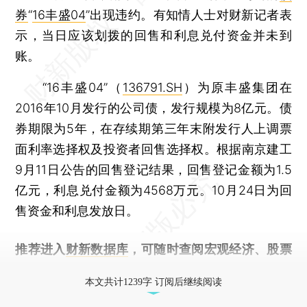
券
“
16丰盛04
”出现违约。有知情人士对财新记者表
示，当日应该划拨的回售和利息兑付资金并未到
账。
“16丰盛04”（
136791.SH
）为原丰盛集团在
2016年10月发行的公司债，发行规模为8亿元。债
券期限为5年，在存续期第三年末附发行人上调票
面利率选择权及投资者回售选择权。根据南京建工
9月11日公告的回售登记结果，回售登记金额为1.5
亿元，利息兑付金额为4568万元。10月24日为回
售资金和利息发放日。
推荐进入
财新数据库
，可随时查阅宏观经济、股票
债券、公司人物，财经信息尽在掌握。
本文共计1239字 订阅后继续阅读