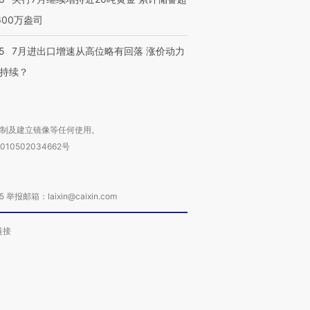
600万盎司
5
7月进出口增速从高位略有回落 涨价动力
持续？
复制及建立镜像等任何使用。
010502034662号
箱：laixin@caixin.com
链接