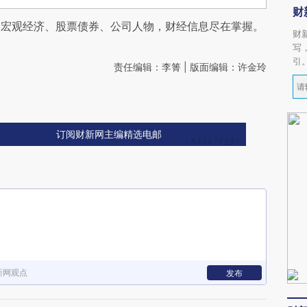
财
阅宏观经济、股票债券、公司人物，财经信息尽在掌握。
财
写
引
责任编辑：李箐 | 版面编辑：许金玲
订阅财新网主编精选电邮
新网观点
发布