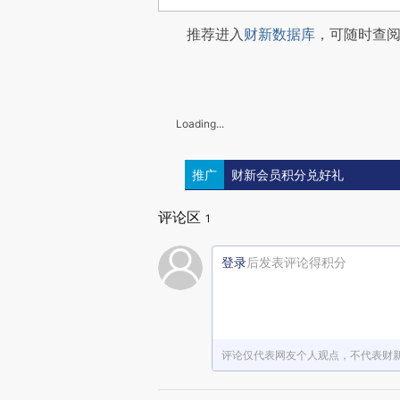
推荐进入
财新数据库
，可随时查
Loading...
推广
财新会员积分兑好礼
评论区
1
登录
后发表评论得积分
评论仅代表网友个人观点，不代表财