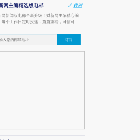
新网主编精选版电邮
样例
新网新闻版电邮全新升级！财新网主编精心编
，每个工作日定时投递，篇篇重磅，可信可
。
订阅