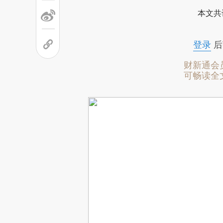
本文共
登录
后
财新通会
可畅读全