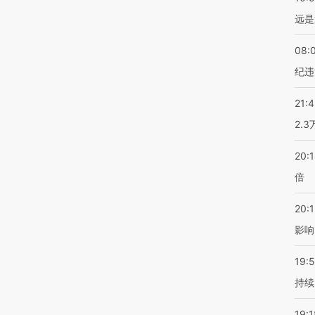
远是
08:
纪违
21:
2.
20:
倍
20:1
影响
19:5
持续
19:1