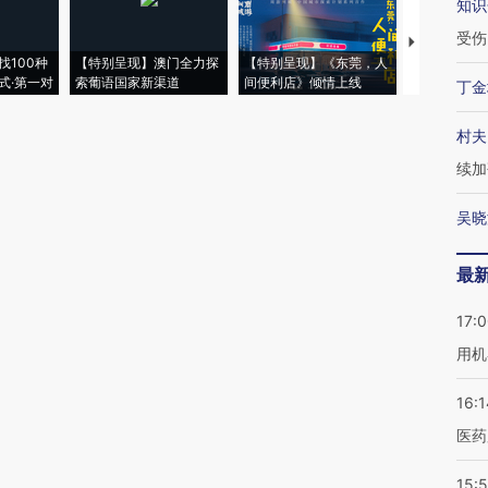
知识
受伤
【推广】走
找100种
【特别呈现】澳门全力探
【特别呈现】《东莞，人
会，让数智科
式·第一对
索葡语国家新渠道
间便利店》倾情上线
业
丁金
村夫
续加
吴晓
最
17:
用机
16:1
医药
15:5