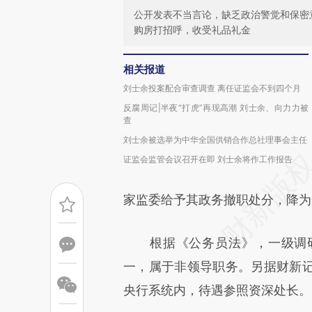
公开发表不当言论，缺乏政治警觉和保密
购房打招呼，收受礼品礼金
相关报道
刘士余投案配合审查调查 离任证监会不到四个月
反腐周记|半夜“打虎”再现高潮 刘士余、向力力被
查
刘士余被选举为中华全国供销合作总社理事会主任
证监会监管会议召开在即 刘士余将作工作报告
家监委给予其政务撤职处分，降为
根据《公务员法》，一级调研
一，属于非领导职务。另据财新
央行系统内，待遇参照资深处长。