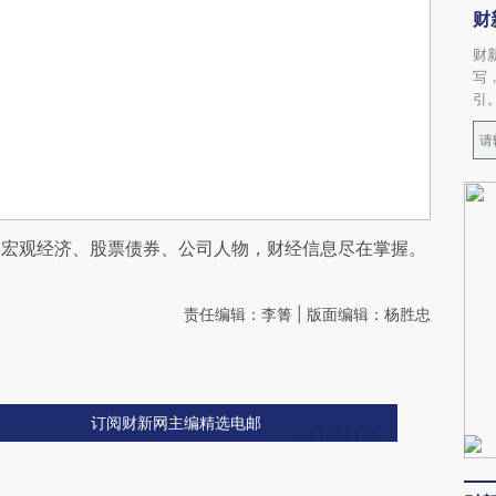
财
财
写
引
阅宏观经济、股票债券、公司人物，财经信息尽在掌握。
责任编辑：李箐 | 版面编辑：杨胜忠
订阅财新网主编精选电邮