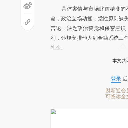
具体案情与市场此前猜测的不
命，政治立场动摇，党性原则缺
言论，缺乏政治警觉和保密意识
利，违规安排他人到金融系统工
礼金。
本文共计
登录
后
财新通会
可畅读全