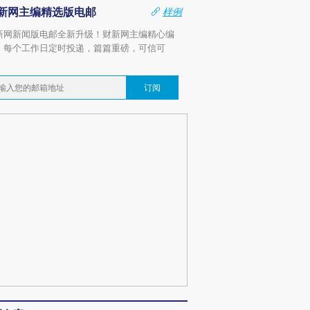
新网主编精选版电邮
样例
新网新闻版电邮全新升级！财新网主编精心编
，每个工作日定时投递，篇篇重磅，可信可
。
订阅