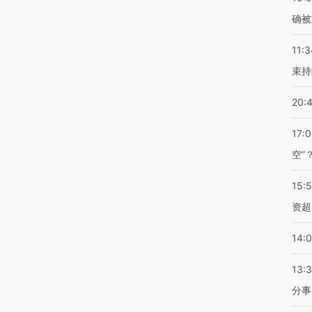
确被
11:3
束持
20:
17:
空”
15:
资超
14:
13:
分事