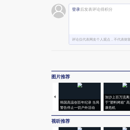
登录
后发表评论得积分
评论仅代表网友个人观点，不代表财
图片推荐
加沙上百万流离
韩国高温创百年纪录 当局
于“塑料烤箱” 
警告停止一切户外活动
康危机
视听推荐