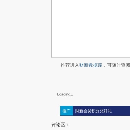
推荐进入
财新数据库
，可随时查
Loading...
推广
财新会员积分兑好礼
评论区
1