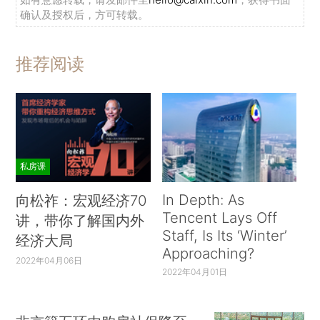
确认及授权后，方可转载。
推荐阅读
私房课
In Depth: As
向松祚：宏观经济70
Tencent Lays Off
讲，带你了解国内外
Staff, Is Its ‘Winter’
经济大局
Approaching?
2022年04月06日
2022年04月01日