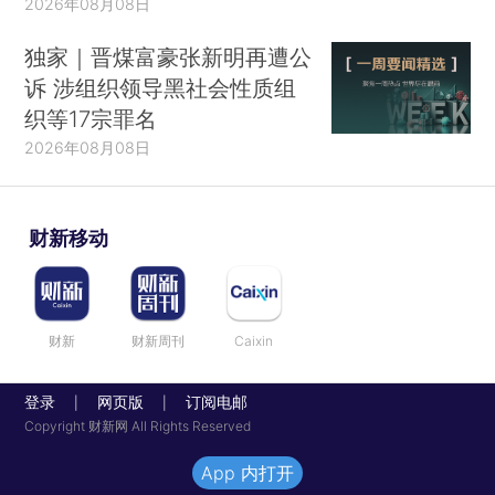
2026年08月08日
独家｜晋煤富豪张新明再遭公
诉 涉组织领导黑社会性质组
织等17宗罪名
2026年08月08日
财新移动
财新
财新周刊
Caixin
登录
网页版
订阅电邮
|
|
Copyright 财新网 All Rights Reserved
App 内打开