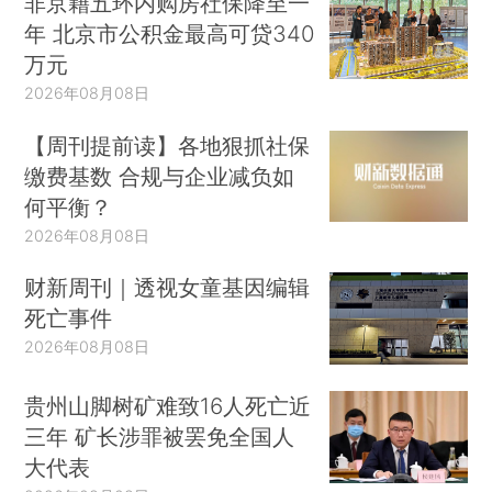
非京籍五环内购房社保降至一
年 北京市公积金最高可贷340
万元
2026年08月08日
【周刊提前读】各地狠抓社保
缴费基数 合规与企业减负如
何平衡？
2026年08月08日
财新周刊｜透视女童基因编辑
死亡事件
2026年08月08日
贵州山脚树矿难致16人死亡近
三年 矿长涉罪被罢免全国人
大代表