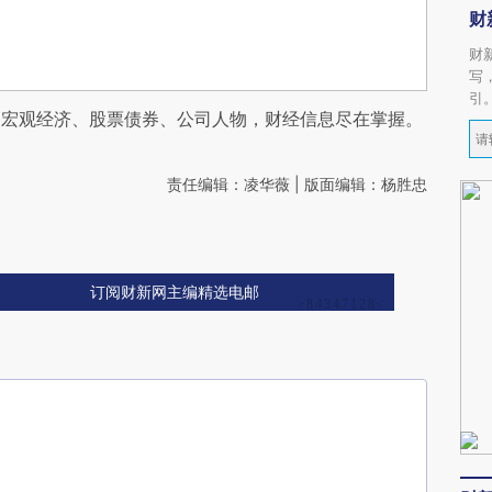
财
财
写
引
阅宏观经济、股票债券、公司人物，财经信息尽在掌握。
责任编辑：凌华薇 | 版面编辑：杨胜忠
订阅财新网主编精选电邮