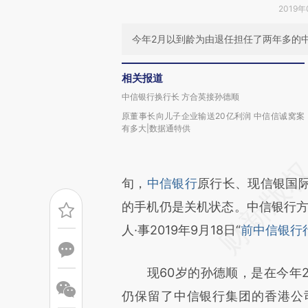
2019年
今年2月以到龄为由退任担任了两年多的
相关报道
中信银行换行长 方合英接孙德顺
原董事长向儿子企业输送20亿利润 中信信诚窝案
有多大|数据通特供
旬，
中信银行
原行长、现信银国
的手机仍是关机状态。中信银行方
人·事2019年9月18日“
前中信银行
现60岁的孙德顺，是在今年2
仍保留了中信银行集团的香港公