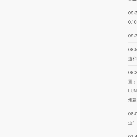
09:
0.1
09:
08:
速和
08:
置；
LU
州建
08:
业”
07: