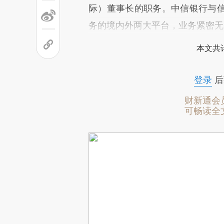
际）董事长的职务。中信银行与
务的境内外两大平台，业务紧密无
本文共计
登录
后
财新通会
可畅读全