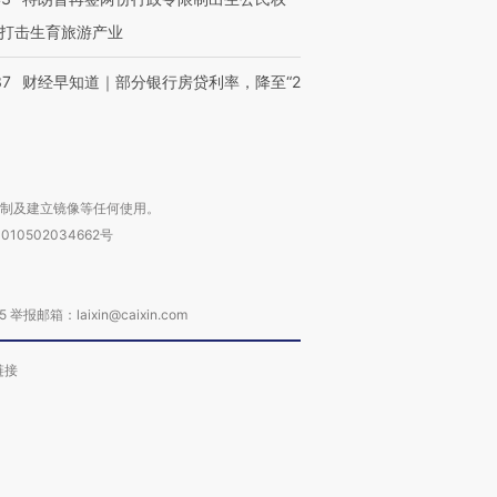
打击生育旅游产业
37
财经早知道｜部分银行房贷利率，降至“2
复制及建立镜像等任何使用。
010502034662号
箱：laixin@caixin.com
链接