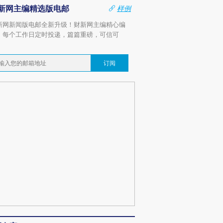
新网主编精选版电邮
样例
新网新闻版电邮全新升级！财新网主编精心编
，每个工作日定时投递，篇篇重磅，可信可
。
订阅