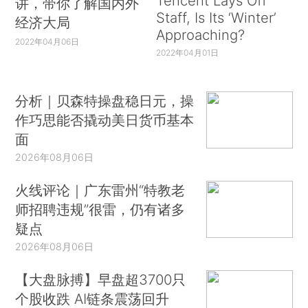
Tencent Lays Off
讲，带你了解国内外
Staff, Is Its ‘Winter’
经济大局
Approaching?
2022年04月06日
2022年04月01日
分析｜贝森特操盘稳日元，操
作巧思能否撬动美日货币基本
面
2026年08月06日
火线评论｜广东雷州“特教老
师招聘违规”很雷，仍有诸多
疑点
2026年08月06日
【大盘脉搏】早盘超3700只
个股收跌 AI链条震荡回升