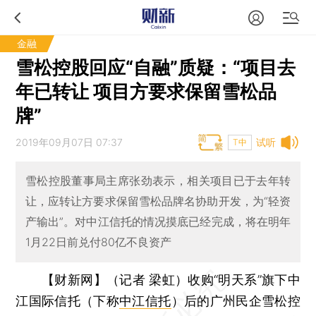
金融
雪松控股回应“自融”质疑：“项目去
年已转让 项目方要求保留雪松品
牌”
2019年09月07日 07:37
试听
T中
雪松控股董事局主席张劲表示，相关项目已于去年转
让，应转让方要求保留雪松品牌名协助开发，为“轻资
产输出”。对中江信托的情况摸底已经完成，将在明年
1月22日前兑付80亿不良资产
【财新网】（记者 梁虹）
收购“明天系”旗下中
江国际信托（下称
中江信托
）后的广州民企雪松控