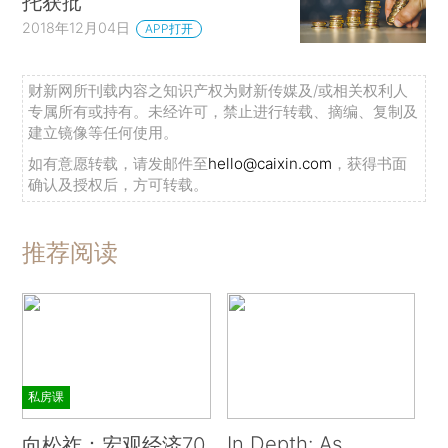
托获批
2018年12月04日
APP打开
财新网所刊载内容之知识产权为财新传媒及/或相关权利人
专属所有或持有。未经许可，禁止进行转载、摘编、复制及
建立镜像等任何使用。
如有意愿转载，请发邮件至
hello@caixin.com
，获得书面
确认及授权后，方可转载。
推荐阅读
私房课
In Depth: As
向松祚：宏观经济70