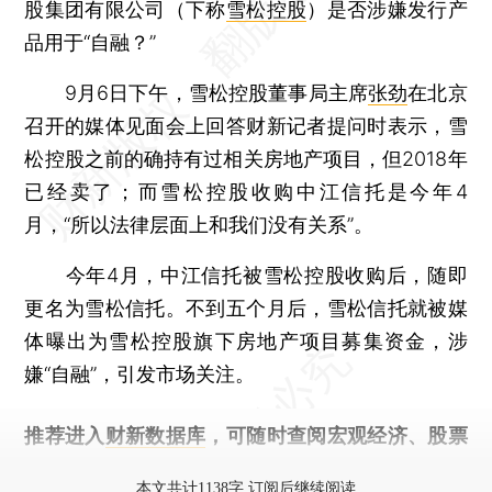
股集团有限公司（下称
雪松控股
）是否涉嫌发行产
品用于“自融？”
9月6日下午，雪松控股董事局主席
张劲
在北京
召开的媒体见面会上回答财新记者提问时表示，雪
松控股之前的确持有过相关房地产项目，但2018年
已经卖了；而雪松控股收购中江信托是今年4
月，“所以法律层面上和我们没有关系”。
今年4月，中江信托被雪松控股收购后，随即
更名为雪松信托。不到五个月后，雪松信托就被媒
体曝出为雪松控股旗下房地产项目募集资金，涉
嫌“自融”，引发市场关注。
推荐进入
财新数据库
，可随时查阅宏观经济、股票
债券、公司人物，财经信息尽在掌握。
本文共计1138字 订阅后继续阅读