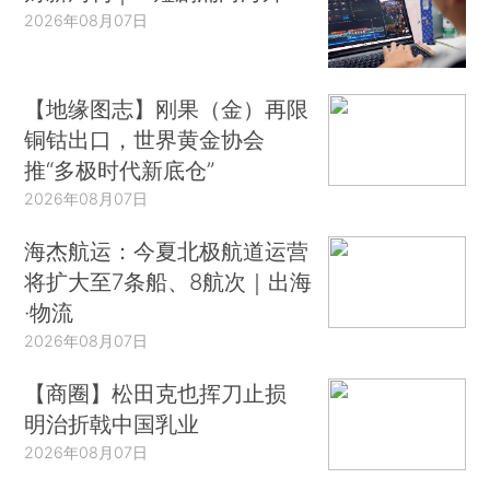
2026年08月07日
【地缘图志】刚果（金）再限
铜钴出口，世界黄金协会
推“多极时代新底仓”
2026年08月07日
海杰航运：今夏北极航道运营
将扩大至7条船、8航次｜出海
·物流
2026年08月07日
【商圈】松田克也挥刀止损
明治折戟中国乳业
2026年08月07日