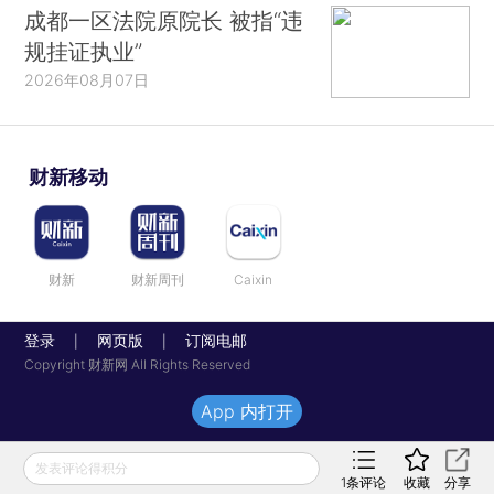
成都一区法院原院长 被指“违
规挂证执业”
2026年08月07日
财新移动
财新
财新周刊
Caixin
登录
网页版
订阅电邮
|
|
Copyright 财新网 All Rights Reserved
App 内打开
发表评论得积分
1
条评论
收藏
分享