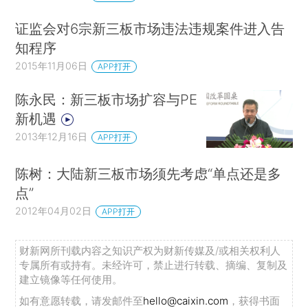
证监会对6宗新三板市场违法违规案件进入告
知程序
2015年11月06日
APP打开
陈永民：新三板市场扩容与PE
新机遇
2013年12月16日
APP打开
陈树：大陆新三板市场须先考虑“单点还是多
点”
2012年04月02日
APP打开
财新网所刊载内容之知识产权为财新传媒及/或相关权利人
专属所有或持有。未经许可，禁止进行转载、摘编、复制及
建立镜像等任何使用。
如有意愿转载，请发邮件至
hello@caixin.com
，获得书面