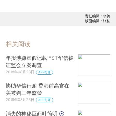
责任编辑：李箐
版面编辑：张柘
相关阅读
年报涉嫌虚假记载 *ST华信被
证监会立案调查
2018年08月23日
APP打开
协助华信行贿 香港前高官在
美被判三年监禁
2019年03月26日
APP打开
消失的神秘巨商叶简明