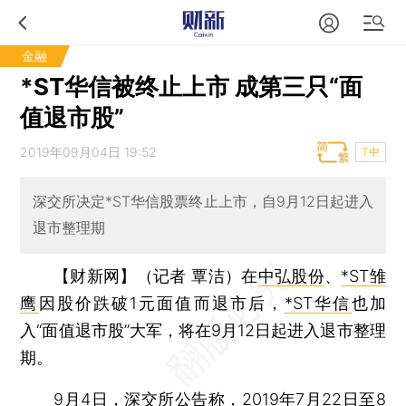
金融
*ST华信被终止上市 成第三只“面
值退市股”
2019年09月04日 19:52
T中
深交所决定*ST华信股票终止上市，自9月12日起进入
退市整理期
【财新网】（记者 覃洁）
在
中弘股份
、
*ST雏
鹰
因股价跌破1元面值而退市后，
*ST华信
也加
入“面值退市股”大军，将在9月12日起进入退市整理
期。
9月4日，深交所公告称，2019年7月22日至8