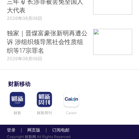
三年 矿长涉罪被罢免全国人
大代表
2026年08月08日
独家｜晋煤富豪张新明再遭公
诉 涉组织领导黑社会性质组
织等17宗罪名
2026年08月08日
财新移动
财新
财新周刊
Caixin
登录
网页版
订阅电邮
|
|
Copyright 财新网 All Rights Reserved