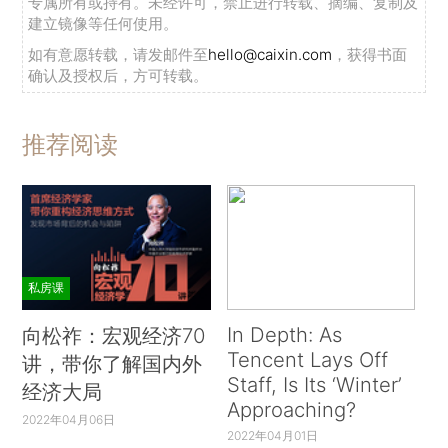
专属所有或持有。未经许可，禁止进行转载、摘编、复制及
建立镜像等任何使用。
如有意愿转载，请发邮件至
hello@caixin.com
，获得书面
确认及授权后，方可转载。
推荐阅读
私房课
In Depth: As
向松祚：宏观经济70
Tencent Lays Off
讲，带你了解国内外
Staff, Is Its ‘Winter’
经济大局
Approaching?
2022年04月06日
2022年04月01日