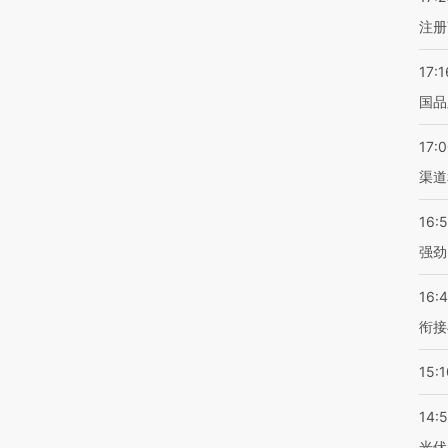
注册
17:1
国品
17:
渠道
16:
强劲
16:
衔接
15:1
14:
光伏