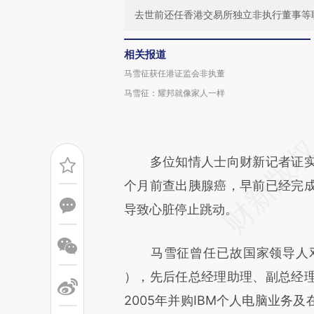
去世前还任香港交易所独立非执行董事等
相关报道
马雪征获任港证监会非执董
马雪征：耀邦就像家人一样
多位知情人士向财新记者证实
个月前查出胰腺癌，早前已经完
导致心脏停止跳动。
马雪征曾任已故国家领导人邓小
），先后任总经理助理、副总经
2005年并购IBM个人电脑业务