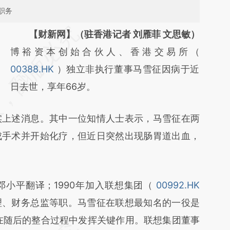
职务
【财新网】（驻香港记者 刘雁菲 文思敏）
博裕资本创始合伙人、香港交易所（
00388.HK
）独立非执行董事马雪征因病于近
日去世，享年66岁。
上述消息。其中一位知情人士表示，马雪征在两
成手术并开始化疗，但近日突然出现肠胃道出血，
平翻译；1990年加入联想集团（
00992.HK
理、财务总监等职。马雪征在联想最知名的一役是
及在随后的整合过程中发挥关键作用。联想集团董事