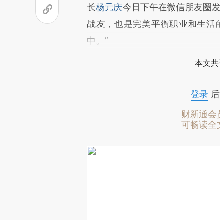
长
杨元庆
今日下午在微信朋友圈发
战友，也是完美平衡职业和生活的
中。”
本文共
登录
后
财新通会
可畅读全