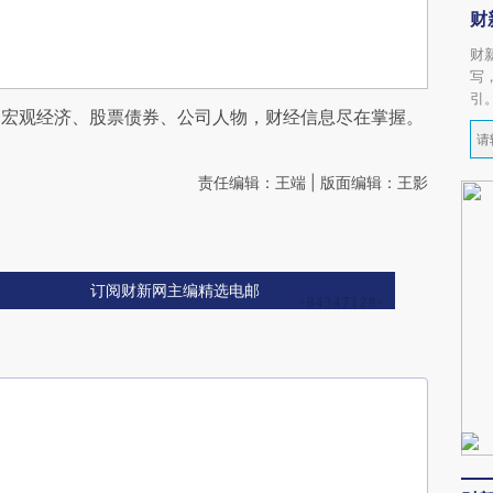
财
财
写
引
阅宏观经济、股票债券、公司人物，财经信息尽在掌握。
责任编辑：王端 | 版面编辑：王影
订阅财新网主编精选电邮