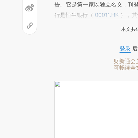
告。它是第一家以独立名义，刊
行是恒生银行（
00011.HK
），其
本文共计
登录
后
财新通会
可畅读全