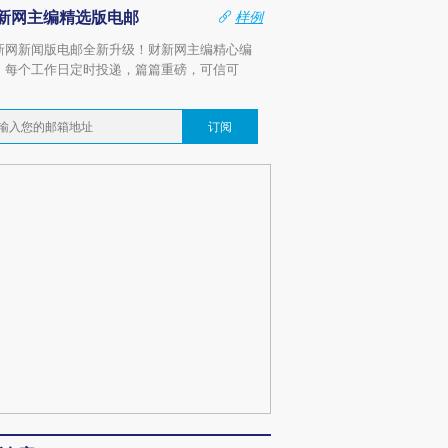
新网主编精选版电邮
样例
新网新闻版电邮全新升级！财新网主编精心编
，每个工作日定时投递，篇篇重磅，可信可
。
订阅