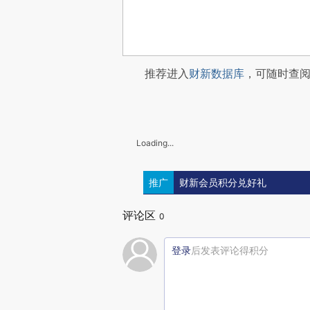
推荐进入
财新数据库
，可随时查
Loading...
推广
财新会员积分兑好礼
评论区
0
登录
后发表评论得积分