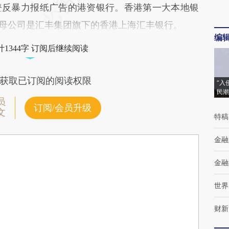
登反暴力报纸广告的港资银行。香港第一大本地银
母公司是汇丰集团旗下的香港上海汇丰银行。
编
1344字 订阅后继续阅读
获取已订阅的阅读权限
“入
民潮
员
订阅/会员升级
文
特稿
金融
金融
世界
财新