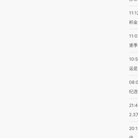
11:1
积金
11:0
逐季
10:
远是
08:
纪违
21:
2.
20:
倍