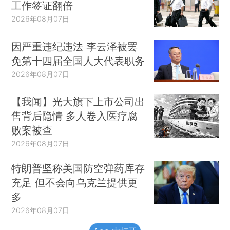
工作签证翻倍
2026年08月07日
因严重违纪违法 李云泽被罢
免第十四届全国人大代表职务
2026年08月07日
【我闻】光大旗下上市公司出
售背后隐情 多人卷入医疗腐
败案被查
2026年08月07日
特朗普坚称美国防空弹药库存
充足 但不会向乌克兰提供更
多
2026年08月07日