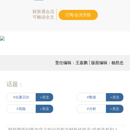
财新通会员
订阅/会员升级
可畅读全文
责任编辑：王嘉鹏 | 版面编辑：杨胜忠
话题：
#拉夏贝尔
+关注
#数据
+关注
#风险
+关注
#分析
+关注
财新网所刊载内容之知识产权为财新传媒及/或相关权利人