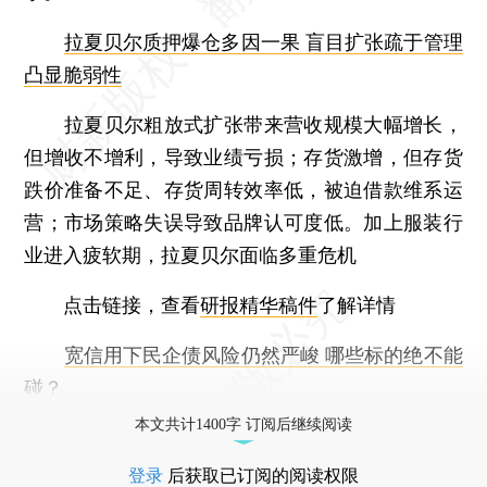
拉夏贝尔质押爆仓多因一果 盲目扩张疏于管理
凸显脆弱性
拉夏贝尔粗放式扩张带来营收规模大幅增长，
但增收不增利，导致业绩亏损；存货激增，但存货
跌价准备不足、存货周转效率低，被迫借款维系运
营；市场策略失误导致品牌认可度低。加上服装行
业进入疲软期，拉夏贝尔面临多重危机
点击链接，查看
研报精华稿件
了解详情
宽信用下民企债风险仍然严峻 哪些标的绝不能
碰？
本文共计1400字 订阅后继续阅读
登录
后获取已订阅的阅读权限