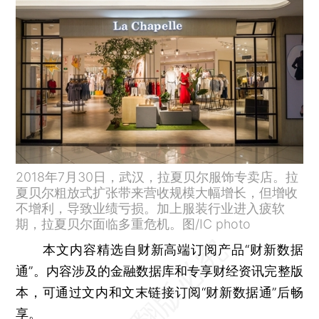
2018年7月30日，武汉，拉夏贝尔服饰专卖店。拉
夏贝尔粗放式扩张带来营收规模大幅增长，但增收
不增利，导致业绩亏损。加上服装行业进入疲软
期，拉夏贝尔面临多重危机。图/IC photo
本文内容精选自财新高端订阅产品“财新数据
通”。内容涉及的金融数据库和专享财经资讯完整版
本，可通过文内和文末链接订阅“财新数据通”后畅
享。