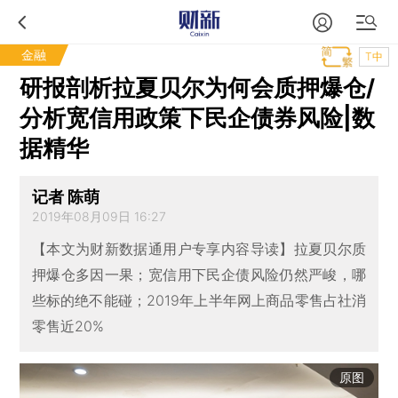
金融
T中
研报剖析拉夏贝尔为何会质押爆仓/
分析宽信用政策下民企债券风险|数
据精华
记者 陈萌
2019年08月09日 16:27
【本文为财新数据通用户专享内容导读】拉夏贝尔质
押爆仓多因一果；宽信用下民企债风险仍然严峻，哪
些标的绝不能碰；2019年上半年网上商品零售占社消
零售近20%
原图