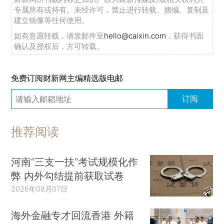
专属所有或持有。未经许可，禁止进行转载、摘编、复制及
建立镜像等任何使用。
如有意愿转载，请发邮件至
hello@caixin.com
，获得书面
确认及授权后，方可转载。
免费订阅财新网主编精选版电邮
订阅
推荐阅读
河南“三支一扶”考试规模化作
弊 内外勾结提前获取试卷
2026年08月07日
海外金融专才回流香港 外籍