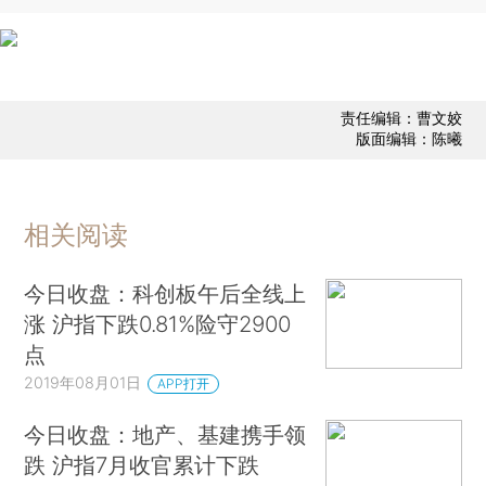
责任编辑：曹文姣
版面编辑：陈曦
相关阅读
今日收盘：科创板午后全线上
涨 沪指下跌0.81%险守2900
点
2019年08月01日
APP打开
今日收盘：地产、基建携手领
跌 沪指7月收官累计下跌