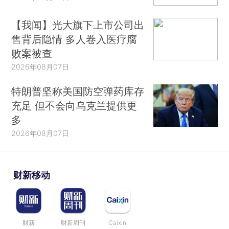
【我闻】光大旗下上市公司出
售背后隐情 多人卷入医疗腐
败案被查
2026年08月07日
特朗普坚称美国防空弹药库存
充足 但不会向乌克兰提供更
多
2026年08月07日
财新移动
财新
财新周刊
Caixin