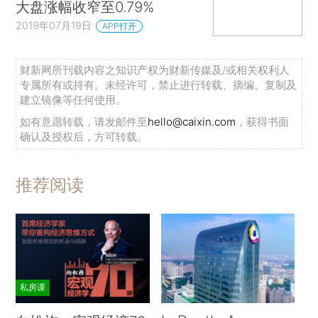
大盘涨幅收窄至0.79%
2019年07月19日
APP打开
财新网所刊载内容之知识产权为财新传媒及/或相关权利人
专属所有或持有。未经许可，禁止进行转载、摘编、复制及
建立镜像等任何使用。
如有意愿转载，请发邮件至
hello@caixin.com
，获得书面
确认及授权后，方可转载。
推荐阅读
私房课