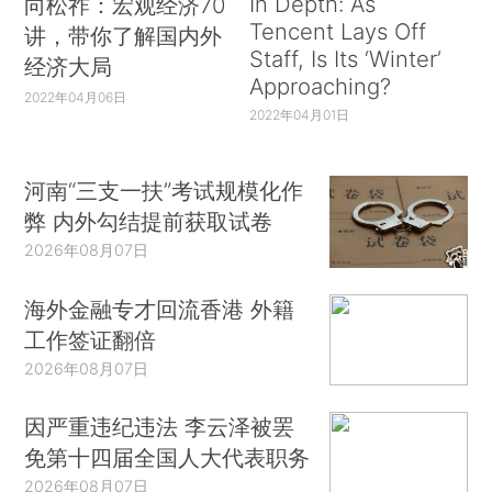
In Depth: As
向松祚：宏观经济70
Tencent Lays Off
讲，带你了解国内外
Staff, Is Its ‘Winter’
经济大局
Approaching?
2022年04月06日
2022年04月01日
河南“三支一扶”考试规模化作
弊 内外勾结提前获取试卷
2026年08月07日
海外金融专才回流香港 外籍
工作签证翻倍
2026年08月07日
因严重违纪违法 李云泽被罢
免第十四届全国人大代表职务
2026年08月07日