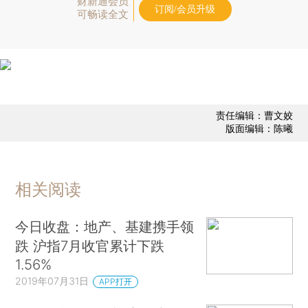
财新通会员
订阅/会员升级
可畅读全文
责任编辑：曹文姣
版面编辑：陈曦
相关阅读
今日收盘：地产、基建携手领
跌 沪指7月收官累计下跌
1.56%
2019年07月31日
APP打开