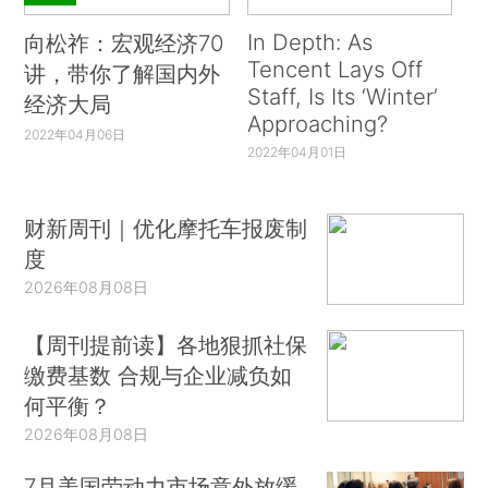
In Depth: As
向松祚：宏观经济70
Tencent Lays Off
讲，带你了解国内外
Staff, Is Its ‘Winter’
经济大局
Approaching?
2022年04月06日
2022年04月01日
财新周刊｜优化摩托车报废制
度
2026年08月08日
【周刊提前读】各地狠抓社保
缴费基数 合规与企业减负如
何平衡？
2026年08月08日
7月美国劳动力市场意外放缓