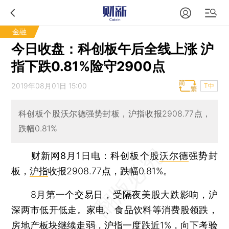
金融
今日收盘：科创板午后全线上涨 沪
指下跌0.81%险守2900点
2019年08月01日 15:00
T中
科创板个股沃尔德强势封板，沪指收报2908.77点，
跌幅0.81%
财新网8月1日电
：科创板个股
沃尔德
强势封
板，
沪指
收报2908.77点，跌幅0.81%。
8月第一个交易日，受隔夜美股大跌影响，沪
深两市低开低走。家电、食品饮料等消费股领跌，
房地产板块继续走弱，
沪指
一度跌近1%，向下考验