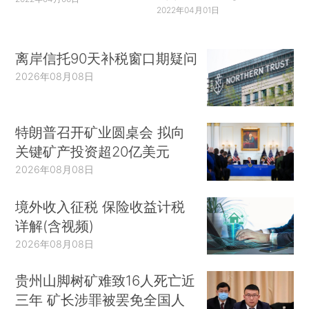
2022年04月01日
离岸信托90天补税窗口期疑问
2026年08月08日
特朗普召开矿业圆桌会 拟向
关键矿产投资超20亿美元
2026年08月08日
境外收入征税 保险收益计税
详解(含视频)
2026年08月08日
贵州山脚树矿难致16人死亡近
三年 矿长涉罪被罢免全国人