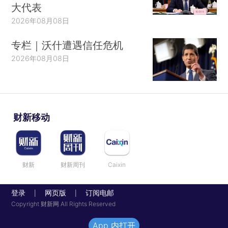
大代表
2026年08月08日
专栏｜沃什遭遇信任危机
2026年08月08日
财新移动
财新
财新周刊
Caixin
登录
网页版
订阅电邮
|
|
Copyright 财新网 All Rights Reserved
App 内打开