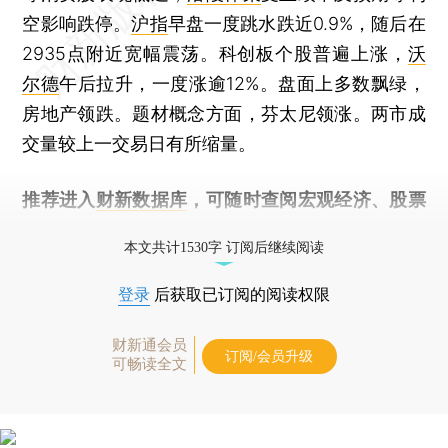
空影响跌停。
沪指
早盘一度跳水跌近0.9%，随后在
2935点附近宽幅震荡。科创板个股普遍上涨，
沃
尔德
午后拉升，一度涨逾12%。盘面上多数飘绿，
房地产领跌。题材概念方面，芬太尼领涨。两市成
交量较上一交易日有所缩量。
推荐进入
财新数据库
，可随时查阅宏观经济、股票
债券、公司人物，财经数据尽在掌握。
本文共计1530字 订阅后继续阅读
登录
后获取已订阅的阅读权限
财新通会员
订阅/会员升级
可畅读全文