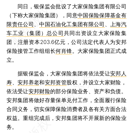
同日，银保监会批设了大家保险集团有限公司
（下称大家保险集团），同意
中国保险保障基金有
限责任公司
、
中国石油化工集团有限公司
、
上海汽
车工业（集团）总公司
共同出资设立大家保险集
团，注册资本203.6亿元，公司法定代表人为安邦
保险接管工作组组长
何肖锋
。大家保险集团正式成
立。
据银保监会，大家保险集团将依法受让
安邦人
寿
、
安邦养老
和
安邦资管
股权，并设立大家财险，
依法受让
安邦财险
的部分保险业务、资产和负债。
安邦集团将做好存量保单兑付工作，全面履行保险
合同义务，切实保障保险消费者及各有关方面合法
权益。重组完成后，安邦集团将不开展新的保险业
务。