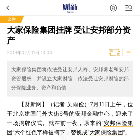
金融
大家保险集团挂牌 受让安邦部分资
产
2019年07月11日 10:04
T中
大家保险集团将依法受让安邦人寿、安邦养老和安邦
资管股权，并设立大家财险，依法受让安邦财险的部
分保险业务、资产和负债
【财新网】（记者 吴雨俭）
7月11日上午，位
于北京建国门外大街6号的安邦金融中心，迎来了
一场揭牌仪式。就在前一夜，原来的“
安邦保险集
团
”六个红色字样被摘下，替换成“
大家保险集团
”。