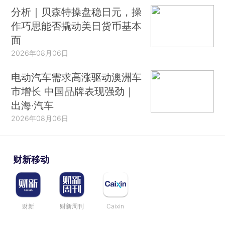
分析｜贝森特操盘稳日元，操
作巧思能否撬动美日货币基本
面
2026年08月06日
电动汽车需求高涨驱动澳洲车
市增长 中国品牌表现强劲｜
出海·汽车
2026年08月06日
财新移动
财新
财新周刊
Caixin