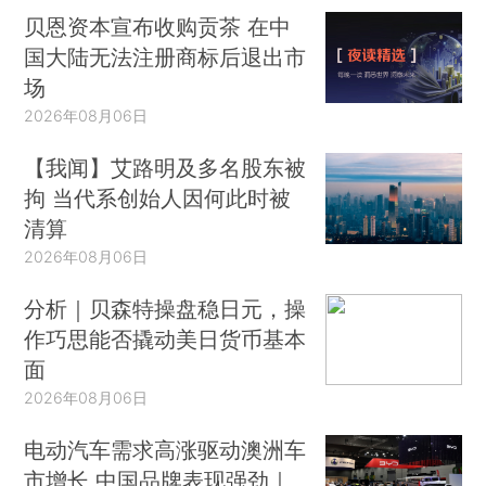
贝恩资本宣布收购贡茶 在中
国大陆无法注册商标后退出市
场
2026年08月06日
【我闻】艾路明及多名股东被
拘 当代系创始人因何此时被
清算
2026年08月06日
分析｜贝森特操盘稳日元，操
作巧思能否撬动美日货币基本
面
2026年08月06日
电动汽车需求高涨驱动澳洲车
市增长 中国品牌表现强劲｜