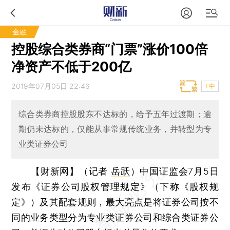
金融
控股综合类券商“门票”涨价100倍
净资产不低于200亿
2019年07月05日 22:46
T中
综合类券商控股股东不达标的，给予五年过渡期；逾
期仍未达标的，仅能从事常规传统业务，并转型为专
业类证券公司
【财新网】（记者
岳跃
）
中国证监会7月5日
发布《证券公司股权管理规定》（下称《股权规
定》）及其配套规则，最大亮点是将证券公司按不
同的业务类型分为专业类证券公司和综合类证券公