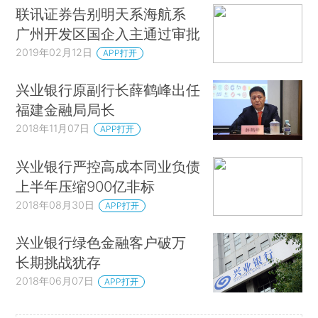
联讯证券告别明天系海航系
广州开发区国企入主通过审批
2019年02月12日
APP打开
兴业银行原副行长薛鹤峰出任
福建金融局局长
2018年11月07日
APP打开
兴业银行严控高成本同业负债
上半年压缩900亿非标
2018年08月30日
APP打开
兴业银行绿色金融客户破万
长期挑战犹存
2018年06月07日
APP打开