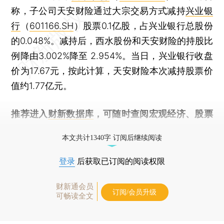
称，子公司天安财险通过大宗交易方式减持
兴业银
行
（
601166.SH
）股票0.1亿股，占兴业银行总股份
的0.048%。减持后，西水股份和天安财险的持股比
例降由3.002%降至 2.954%。当日，兴业银行收盘
价为17.67元，按此计算，天安财险本次减持股票价
值约1.77亿元。
推荐进入
财新数据库
，可随时查阅宏观经济、股票
债券、公司人物，财经信息尽在掌握。
本文共计1340字 订阅后继续阅读
登录
后获取已订阅的阅读权限
财新通会员
订阅/会员升级
可畅读全文