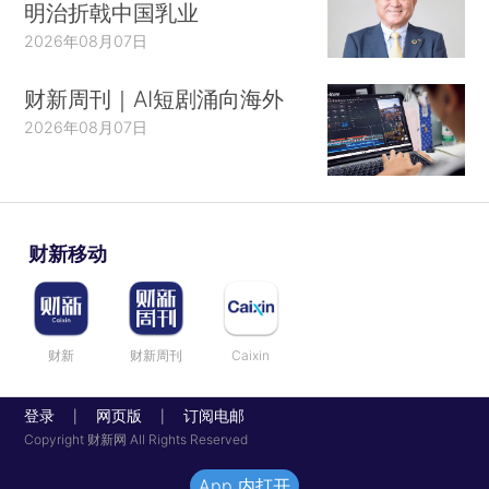
明治折戟中国乳业
2026年08月07日
财新周刊｜AI短剧涌向海外
2026年08月07日
财新移动
财新
财新周刊
Caixin
登录
网页版
订阅电邮
|
|
Copyright 财新网 All Rights Reserved
App 内打开