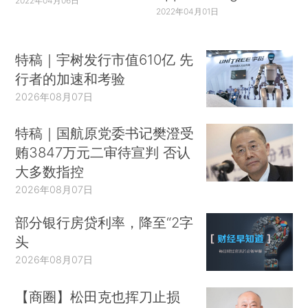
2022年04月06日
2022年04月01日
特稿｜宇树发行市值610亿 先
行者的加速和考验
2026年08月07日
特稿｜国航原党委书记樊澄受
贿3847万元二审待宣判 否认
大多数指控
2026年08月07日
部分银行房贷利率，降至“2字
头
2026年08月07日
【商圈】松田克也挥刀止损