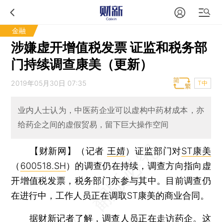
金融
涉嫌虚开增值税发票 证监和税务部
门持续调查康美（更新）
2019年05月30日 07:35
T中
业内人士认为，中医药企业可以虚构中药材成本，亦
给药企之间的虚假贸易，留下巨大操作空间
【财新网】（记者
王婧
）
证监部门对
ST康美
（
600518.SH
）的调查仍在持续，调查方向指向虚
开增值税发票，税务部门亦参与其中。目前调查仍
在进行中，工作人员正在调取ST康美的商业合同。
据财新记者了解，调查人员正在走访药企。这