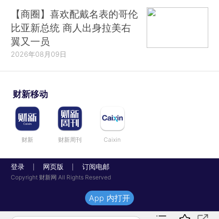
【商圈】喜欢配戴名表的哥伦
比亚新总统 商人出身拉美右
翼又一员
2026年08月09日
财新移动
财新
财新周刊
Caixin
登录
网页版
订阅电邮
|
|
Copyright 财新网 All Rights Reserved
App 内打开