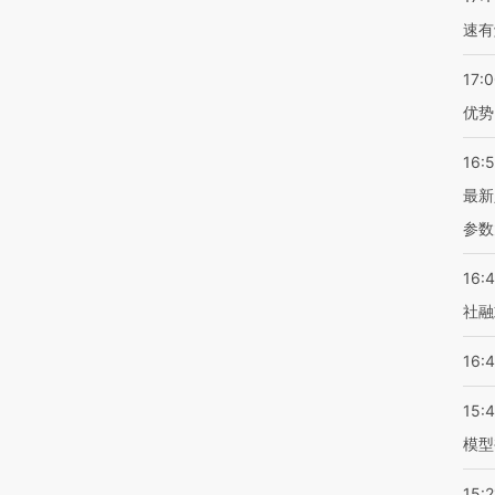
速有
17:
优势
16:
最新
参数
16:
社融
16:
15:
模型
15:2