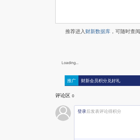
推荐进入
财新数据库
，可随时查
Loading...
推广
财新会员积分兑好礼
评论区
0
登录
后发表评论得积分