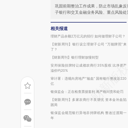
巩固前期整治工作成果，防止市场乱象反
子银行和交叉金融业务风险、重点风险处
相关报道
理财产品余额2万亿元的招行 如何做理财子公司？
【财新周刊】银行设立理财子公司 “万能牌照”来
了？
【财新周刊】银行理财放慢转型
安邦保险挂牌转让成都农商行35%股权 比净资产
溢价约20%
审计署：违规向房地产“输血” 国有银行整改近220
亿
银保监会：正在检查票据套利 将严格问责和处罚
【财新周刊】多家农商行不良堪忧 资本金补血陷
困局
银保监会规范银行异地非持牌机构 整改过渡期一
年