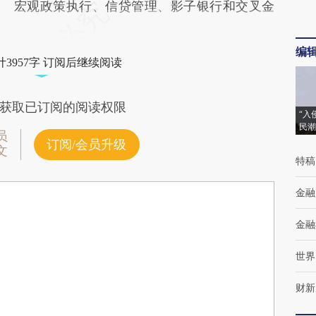
宏观政策执行、信贷管理、影子银行和交叉金
编
3957字 订阅后继续阅读
获取已订阅的阅读权限
“入
民潮
员
订阅/会员升级
文
特稿
金融
金融
世界
财新