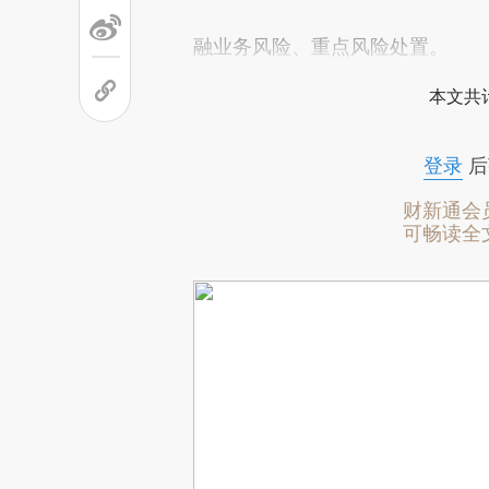
融业务风险、重点风险处置。
本文共计
登录
后
财新通会
可畅读全