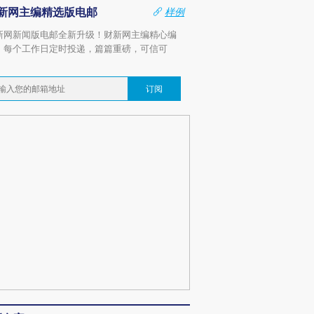
新网主编精选版电邮
样例
新网新闻版电邮全新升级！财新网主编精心编
，每个工作日定时投递，篇篇重磅，可信可
。
订阅