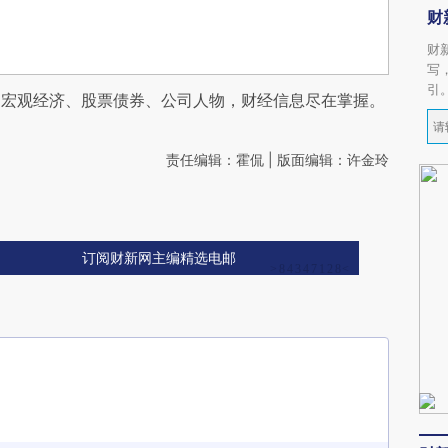
财
财
写
引
阅宏观经济、股票债券、公司人物，财经信息尽在掌握。
责任编辑：霍侃 | 版面编辑：许金玲
订阅财新网主编精选电邮