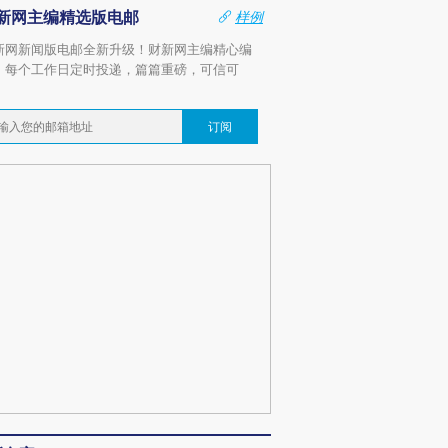
新网主编精选版电邮
样例
新网新闻版电邮全新升级！财新网主编精心编
，每个工作日定时投递，篇篇重磅，可信可
。
订阅