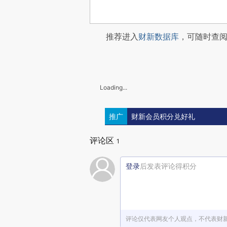
推荐进入
财新数据库
，可随时查
Loading...
推广
财新会员积分兑好礼
评论区
1
登录
后发表评论得积分
评论仅代表网友个人观点，不代表财