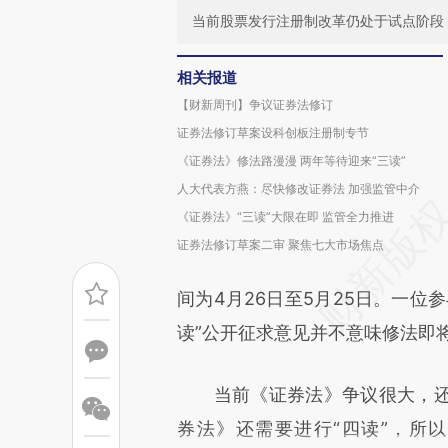
当前股票发行注册制改革仍处于试点阶段
相关报道
【财新周刊】争议证券法修订
证券法修订草案设科创板注册制专节
《证券法》修法路漫漫 两年等待迎来“三读”
人大代表方燕：尽快修改证券法 加强监管中介
《证券法》“三读”大限在即 监管全力推进
证券法修订草案二审 聚焦七大市场焦点
间为4月26日至5月25日。一位
读”公开征求意见并不意味修法即
当前《证券法》争议很大，还
券法》还需要进行“四读”，所