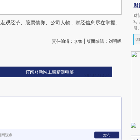
财
财
写
阅宏观经济、股票债券、公司人物，财经信息尽在掌握。
引
责任编辑：李箐 | 版面编辑：刘明晖
订阅财新网主编精选电邮
新网观点
发布