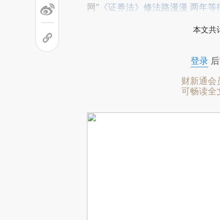
网“
《证券法》修法路漫漫 两年等待
本文共计
登录
后
财新通会
可畅读全