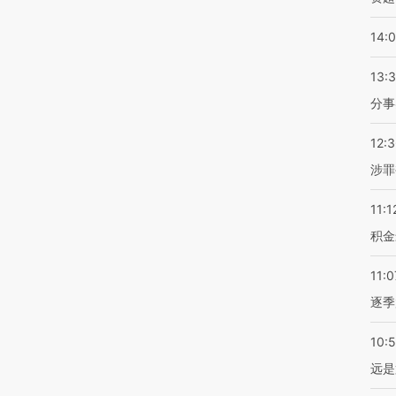
14:
13:
分事
12:
涉罪
11:1
积金
11:0
逐季
10:
远是