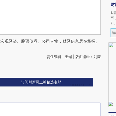
财
财
写
引
阅宏观经济、股票债券、公司人物，财经信息尽在掌握。
责任编辑：王端 | 版面编辑：刘潇
订阅财新网主编精选电邮