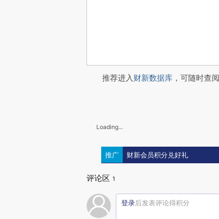
推荐进入
财新数据库
，可随时查
Loading...
推广
财新会员积分兑好礼
评论区
1
登录
后发表评论得积分