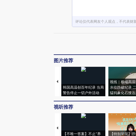
评论仅代表网友个人观点，不代表财
图片推荐
视线｜极端高温
韩国高温创百年纪录 当局
水位跌破纪录 
警告停止一切户外活动
猛犸象化石接连
视听推荐
【不唯一答案】不止“养
【特别呈现】寻