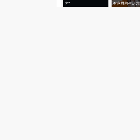
老”
有意思的生活方