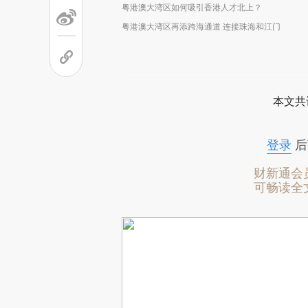
粤港澳大湾区如何吸引香港人才北上？
粤港澳大湾区再添跨海通道 连接珠海和江门
本文共
登录
后
财新通会
可畅读全