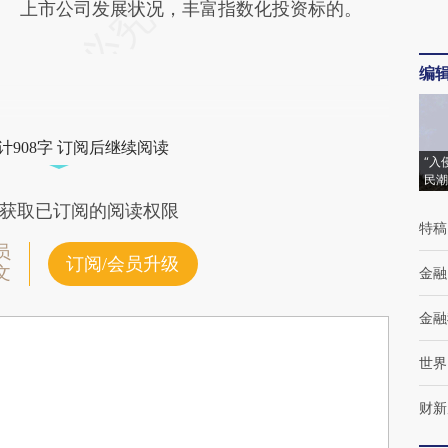
上市公司发展状况，丰富指数化投资标的。
编
计908字 订阅后继续阅读
“入
民潮
获取已订阅的阅读权限
特稿
员
订阅/会员升级
文
金融
金融
世界
财新