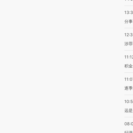
13:
分事
12:
涉罪
11:1
积金
11:0
逐季
10:
远是
08:
纪违