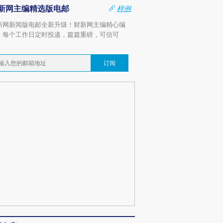
新网主编精选版电邮
样例
新网新闻版电邮全新升级！财新网主编精心编
，每个工作日定时投递，篇篇重磅，可信可
。
订阅