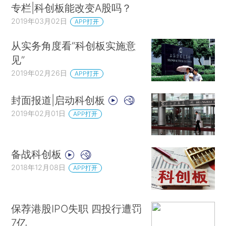
专栏|科创板能改变A股吗？
2019年03月02日
APP打开
从实务角度看“科创板实施意
见”
2019年02月26日
APP打开
封面报道|启动科创板
2019年02月01日
APP打开
备战科创板
2018年12月08日
APP打开
保荐港股IPO失职 四投行遭罚
7亿