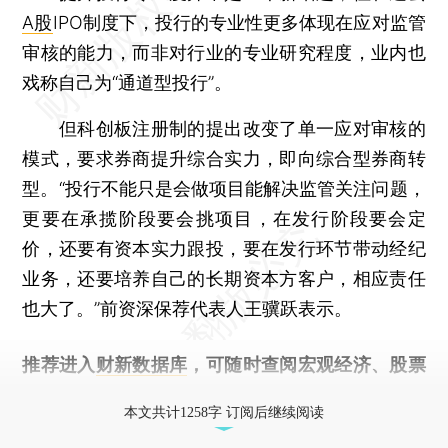
A股
IPO制度下，投行的专业性更多体现在应对监管
审核的能力，而非对行业的专业研究程度，业内也
戏称自己为“通道型投行”。
但科创板注册制的提出改变了单一应对审核的
模式，要求券商提升综合实力，即向综合型券商转
型。“投行不能只是会做项目能解决监管关注问题，
更要在承揽阶段要会挑项目，在发行阶段要会定
价，还要有资本实力跟投，要在发行环节带动经纪
业务，还要培养自己的长期资本方客户，相应责任
也大了。”前资深保荐代表人王骥跃表示。
推荐进入
财新数据库
，可随时查阅宏观经济、股票
债券、公司人物，财经信息尽在掌握。
本文共计1258字 订阅后继续阅读