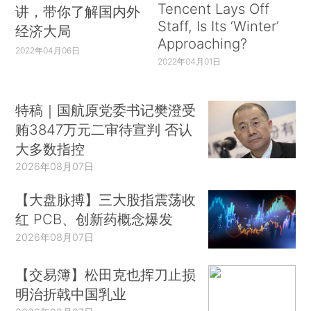
Tencent Lays Off
讲，带你了解国内外
Staff, Is Its ‘Winter’
经济大局
Approaching?
2022年04月06日
2022年04月01日
特稿｜国航原党委书记樊澄受
贿3847万元二审待宣判 否认
大多数指控
2026年08月07日
【大盘脉搏】三大股指震荡收
红 PCB、创新药概念爆发
2026年08月07日
【交易簿】松田克也挥刀止损
明治折戟中国乳业