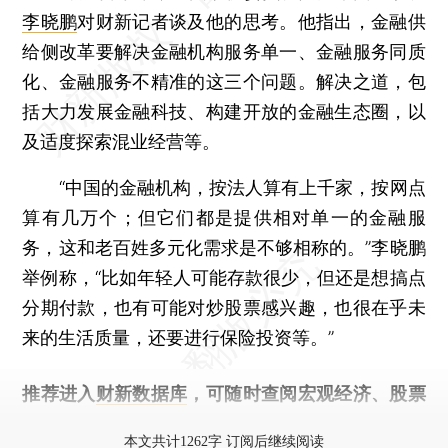
李晓鹏
对财新记者谈及他的思考。他指出，金融供
给侧改革要解决金融机构服务单一、金融服务同质
化、金融服务不精准的这三个问题。解决之道，包
括大力发展金融科技、构建开放的金融生态圈，以
及适度探索混业经营等。
“中国的金融机构，按法人算有上千家，按网点
算有几万个；但它们都是提供相对单一的金融服
务，这和老百姓多元化需求是不够相称的。”李晓鹏
举例称，“比如年轻人可能存款很少，但还是想搞点
分期付款，也有可能对炒股票感兴趣，也很在乎未
来的生活质量，还要进行保险投资等。”
推荐进入
财新数据库
，可随时查阅宏观经济、股票
债券、公司人物，财经信息尽在掌握。
本文共计1262字 订阅后继续阅读