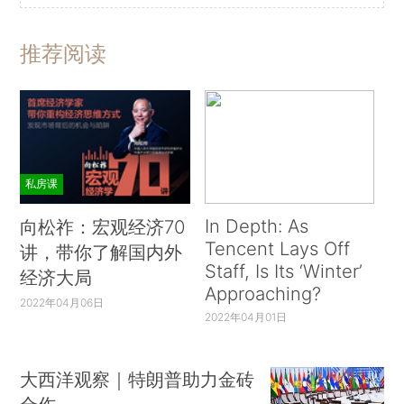
推荐阅读
私房课
In Depth: As
向松祚：宏观经济70
Tencent Lays Off
讲，带你了解国内外
Staff, Is Its ‘Winter’
经济大局
Approaching?
2022年04月06日
2022年04月01日
大西洋观察｜特朗普助力金砖