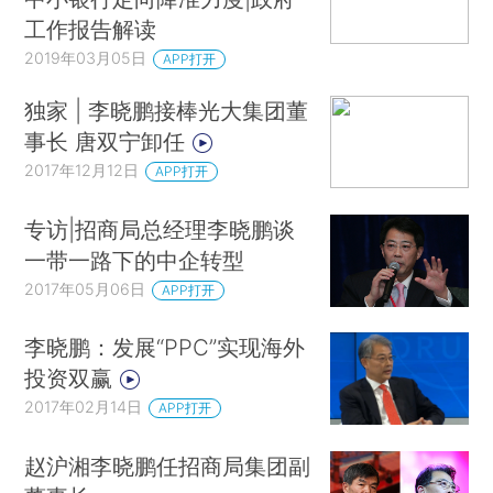
工作报告解读
2019年03月05日
APP打开
独家 | 李晓鹏接棒光大集团董
事长 唐双宁卸任
2017年12月12日
APP打开
专访|招商局总经理李晓鹏谈
一带一路下的中企转型
2017年05月06日
APP打开
李晓鹏：发展“PPC”实现海外
投资双赢
2017年02月14日
APP打开
赵沪湘李晓鹏任招商局集团副