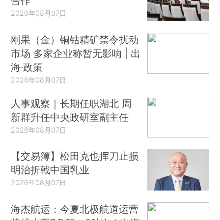
合作
2026年08月07日
刚果（金）铜钴精矿禁令扰动
市场 多家企业称暂无影响 | 出
海·政策
2026年08月07日
人事观察｜长期任职湖北 周
新群升任中央政研室副主任
2026年08月07日
【交易簿】松田克也挥刀止损
明治折戟中国乳业
2026年08月07日
海杰航运：今夏北极航道运营