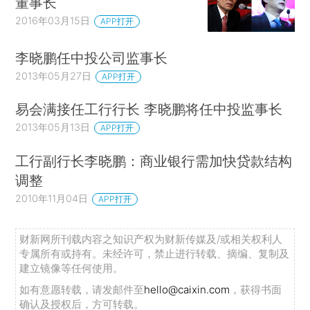
董事长
2016年03月15日
APP打开
李晓鹏任中投公司监事长
2013年05月27日
APP打开
易会满接任工行行长 李晓鹏将任中投监事长
2013年05月13日
APP打开
工行副行长李晓鹏：商业银行需加快贷款结构
调整
2010年11月04日
APP打开
财新网所刊载内容之知识产权为财新传媒及/或相关权利人
专属所有或持有。未经许可，禁止进行转载、摘编、复制及
建立镜像等任何使用。
如有意愿转载，请发邮件至
hello@caixin.com
，获得书面
确认及授权后，方可转载。