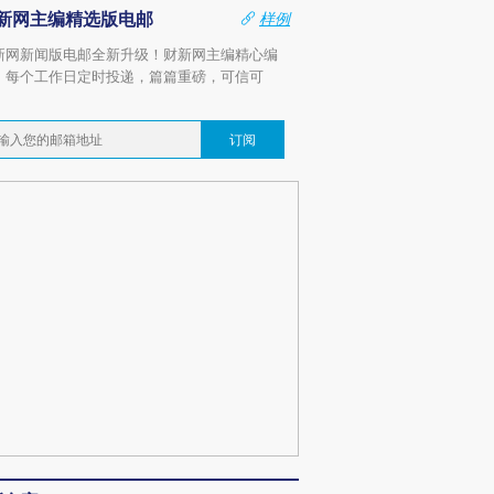
新网主编精选版电邮
样例
新网新闻版电邮全新升级！财新网主编精心编
，每个工作日定时投递，篇篇重磅，可信可
。
订阅