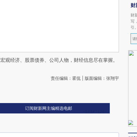
财
财
写
引
阅宏观经济、股票债券、公司人物，财经信息尽在掌握。
责任编辑：霍侃 | 版面编辑：张翔宇
订阅财新网主编精选电邮