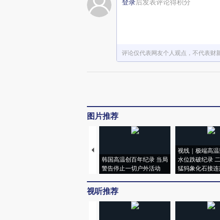
登录
后发表评论得积分
评论仅代表网友个人观点，不代表财
图片推荐
视线｜极端高温
韩国高温创百年纪录 当局
水位跌破纪录 
警告停止一切户外活动
猛犸象化石接连
视听推荐