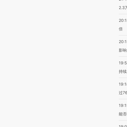
2.
20:
倍
20:1
影响
19:5
持续
19:1
过7
19:1
能否
19: