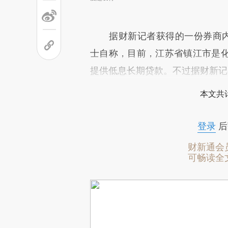
据财新记者获得的一份券商内部
士自称，目前，江苏省镇江市是
提供低息长期贷款。不过据财新记
本文共计
登录
后
财新通会
可畅读全