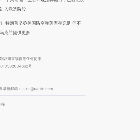
进入竞选阶段
1
特朗普坚称美国防空弹药库存充足 但不
乌克兰提供更多
复制及建立镜像等任何使用。
010502034662号
箱：laixin@caixin.com
链接