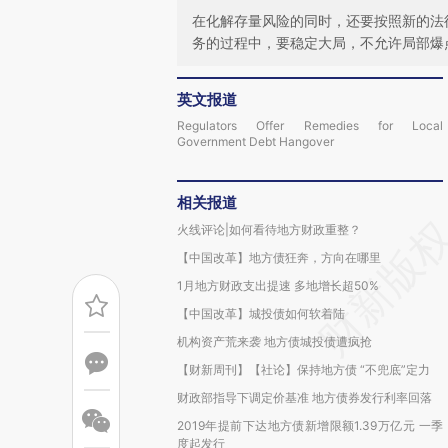
在化解存量风险的同时，还要按照新的法
务的过程中，要稳定大局，不允许局部爆
英文报道
Regulators Offer Remedies for Local
Government Debt Hangover
相关报道
火线评论|如何看待地方财政重整？
【中国改革】地方债狂奔，方向在哪里
1月地方财政支出提速 多地增长超50%
【中国改革】城投债如何软着陆
机构资产荒来袭 地方债城投债遭疯抢
【财新周刊】【社论】保持地方债 “不兜底”定力
财政部指导下调定价基准 地方债券发行利率回落
2019年提前下达地方债新增限额1.39万亿元 一季
度起发行