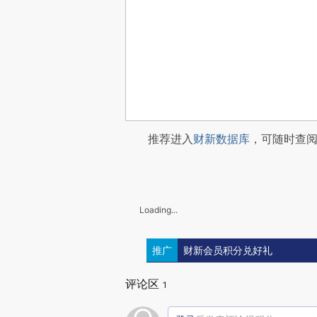
推荐进入
财新数据库
，可随时查
Loading...
推广
财新会员积分兑好礼
评论区
1