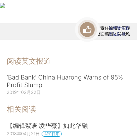
责任编辑：王端
首席赞赏官
版面编辑：吴秋晗
虚位以待
阅读英文报道
‘Bad Bank’ China Huarong Warns of 95%
Profit Slump
2019年02月22日
相关阅读
【编辑絮语·凌华薇】如此华融
2018年04月21日
APP打开