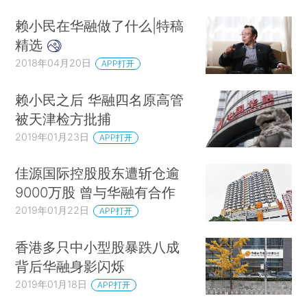
赖小民在华融做了什么|特稿
精选
2018年04月20日
APP打开
赖小民之后 华融四名原高管
被天津检方批捕
2019年01月23日
APP打开
佳源国际控股股东遭斩仓逾
9000万股 曾与华融有合作
2019年01月22日
APP打开
香港多只中小型股暴跌八成
背后华融身影闪烁
2019年01月18日
APP打开