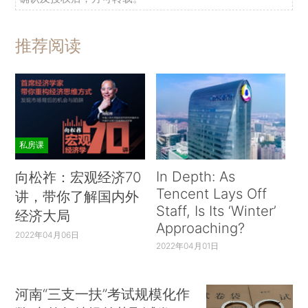
推荐阅读
私房课
In Depth: As
向松祚：宏观经济70
Tencent Lays Off
讲，带你了解国内外
Staff, Is Its ‘Winter’
经济大局
Approaching?
2022年04月06日
2022年04月01日
河南“三支一扶”考试规模化作