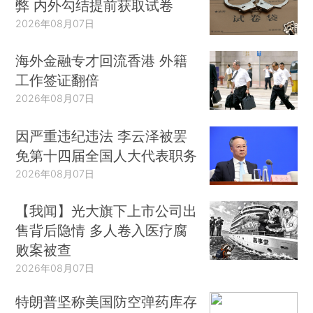
弊 内外勾结提前获取试卷
2026年08月07日
海外金融专才回流香港 外籍
工作签证翻倍
2026年08月07日
因严重违纪违法 李云泽被罢
免第十四届全国人大代表职务
2026年08月07日
【我闻】光大旗下上市公司出
售背后隐情 多人卷入医疗腐
败案被查
2026年08月07日
特朗普坚称美国防空弹药库存