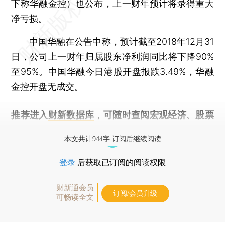
下称华融金控）也公布，上一财年预计将录得重大
净亏损。
中国华融在公告中称，预计截至2018年12月31
日，公司上一财年归属股东净利润同比将下降90%
至95%。中国华融今日港股开盘报跌3.49%，华融
金控开盘无成交。
推荐进入
财新数据库
，可随时查阅宏观经济、股票
债券、公司人物，财经信息尽在掌握。
本文共计944字 订阅后继续阅读
登录
后获取已订阅的阅读权限
财新通会员
订阅/会员升级
可畅读全文