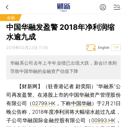
金融
中国华融发盈警 2018年净利润缩
水逾九成
2019年02月22日 11:56
English
T中
华融系公司去年上半年业绩已出现大跌，新会计准则
导致中国华融的金融资产估值下降
【财新网】（驻香港记者 尉奕阳）
“华融系”公
司再发盈警。在港股上市的中国华融资产管理股份
有限公司（
02799.HK
，下称
中国华融
）于2月21日
晚公告称，2018年度净利润将大幅缩水超过九成，
子公司华融国际金融控股有限公司（
00993.HK
，