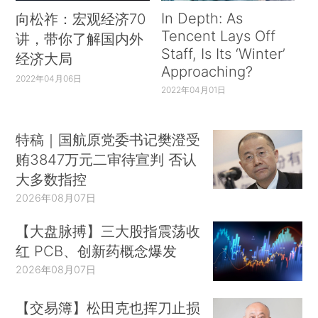
In Depth: As
向松祚：宏观经济70
Tencent Lays Off
讲，带你了解国内外
Staff, Is Its ‘Winter’
经济大局
Approaching?
2022年04月06日
2022年04月01日
特稿｜国航原党委书记樊澄受
贿3847万元二审待宣判 否认
大多数指控
2026年08月07日
【大盘脉搏】三大股指震荡收
红 PCB、创新药概念爆发
2026年08月07日
【交易簿】松田克也挥刀止损