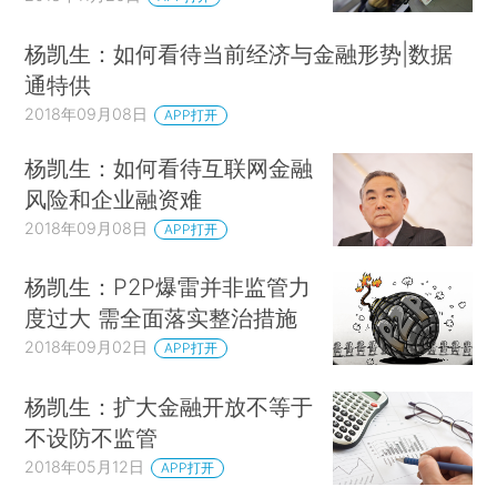
杨凯生：如何看待当前经济与金融形势|数据
通特供
2018年09月08日
APP打开
杨凯生：如何看待互联网金融
风险和企业融资难
2018年09月08日
APP打开
杨凯生：P2P爆雷并非监管力
度过大 需全面落实整治措施
2018年09月02日
APP打开
杨凯生：扩大金融开放不等于
不设防不监管
2018年05月12日
APP打开