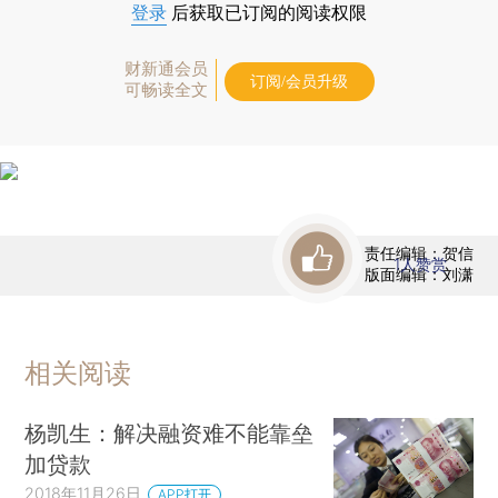
登录
后获取已订阅的阅读权限
财新通会员
订阅/会员升级
可畅读全文
责任编辑：贺信
1
人赞赏
版面编辑：刘潇
相关阅读
杨凯生：解决融资难不能靠垒
加贷款
2018年11月26日
APP打开