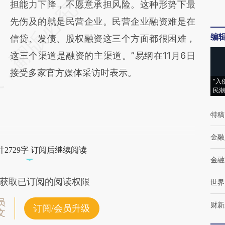
担能力下降，不愿意承担风险。这种形势下最
先伤及的就是民营企业。民营企业融资难是在
编
信贷、发债、股权融资这三个方面都很困难，
这三个渠道是融资的主渠道。”易纲在11月6日
接受多家官方媒体采访时表示。
“入
民潮
特稿
金融
2729字 订阅后继续阅读
金融
获取已订阅的阅读权限
世界
员
财新
订阅/会员升级
文