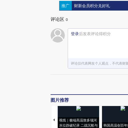
推广
财新会员积分兑好礼
评论区
0
登录
后发表评论得积分
评论仅代表网友个人观点，不代表财
图片推荐
视线｜极端高温致多瑙河
水位跌破纪录 二战沉船与
韩国高温创百年