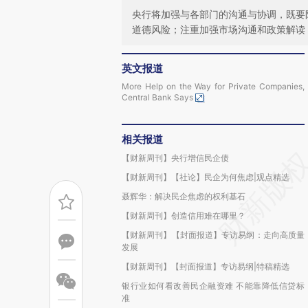
央行将加强与各部门的沟通与协调，既要防
道德风险；注重加强市场沟通和政策解读
英文报道
More Help on the Way for Private Companies,
Central Bank Says
相关报道
【财新周刊】央行增信民企债
【财新周刊】【社论】民企为何焦虑|观点精选
聂辉华：解决民企焦虑的权利基石
【财新周刊】创造信用难在哪里？
【财新周刊】【封面报道】专访易纲：走向高质量
发展
【财新周刊】【封面报道】专访易纲|特稿精选
银行业如何看改善民企融资难 不能靠降低信贷标
准