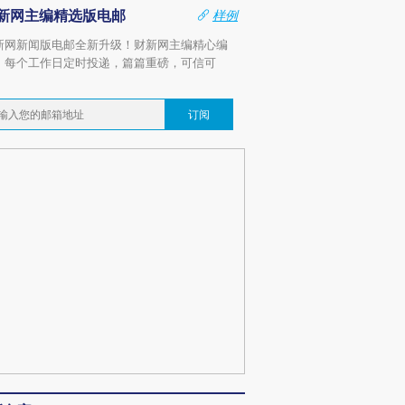
新网主编精选版电邮
样例
新网新闻版电邮全新升级！财新网主编精心编
，每个工作日定时投递，篇篇重磅，可信可
。
订阅