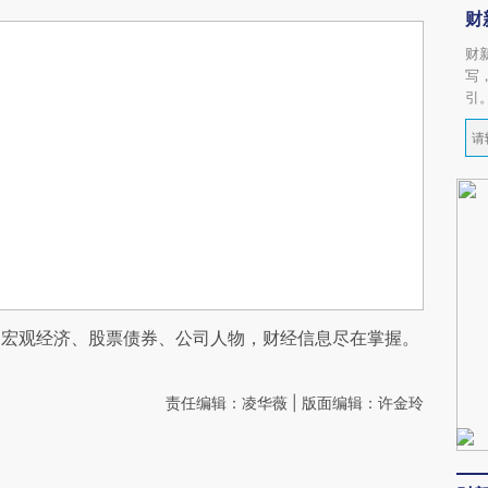
财
财
写
引
阅宏观经济、股票债券、公司人物，财经信息尽在掌握。
责任编辑：凌华薇 | 版面编辑：许金玲