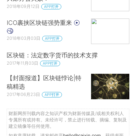
2018年09月12日
APP打开
ICO裹挟区块链强势重来
2018年03月03日
APP打开
区块链：法定数字货币的技术支撑
2017年11月03日
APP打开
【封面报道】区块链悖论|特
稿精选
2017年06月23日
APP打开
财新网所刊载内容之知识产权为财新传媒及/或相关权利人
专属所有或持有。未经许可，禁止进行转载、摘编、复制及
建立镜像等任何使用。
如有意愿转载，请发邮件至
hello@caixin.com
，获得书面