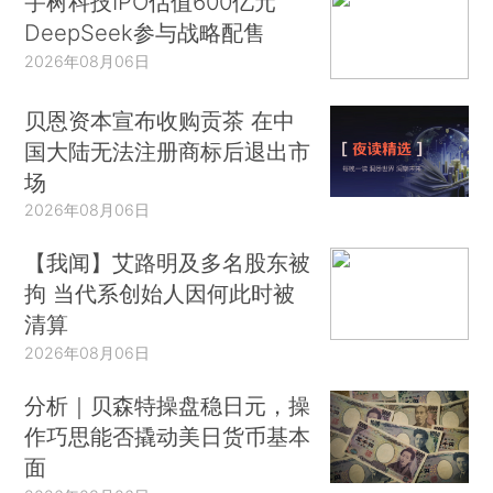
宇树科技IPO估值600亿元
DeepSeek参与战略配售
2026年08月06日
贝恩资本宣布收购贡茶 在中
国大陆无法注册商标后退出市
场
2026年08月06日
【我闻】艾路明及多名股东被
拘 当代系创始人因何此时被
清算
2026年08月06日
分析｜贝森特操盘稳日元，操
作巧思能否撬动美日货币基本
面