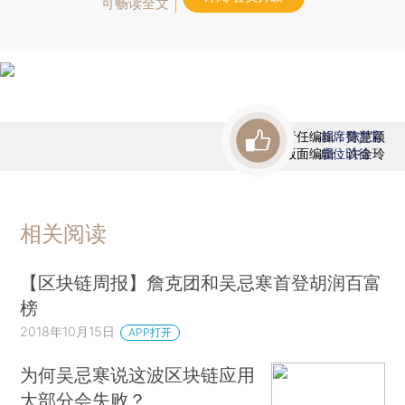
可畅读全文
责任编辑：陈慧颖
首席赞赏官
版面编辑：许金玲
虚位以待
相关阅读
【区块链周报】詹克团和吴忌寒首登胡润百富
榜
2018年10月15日
APP打开
为何吴忌寒说这波区块链应用
大部分会失败？