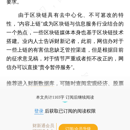
要求。
由于区块链具有去中心化、不可篡改的特
性，“内容上链”成为区块链与信息服务行业结合的
一个热点，一些区块链媒体本身也基于区块链技术
搭建。业内人士告诉财新记者，此前，网信办对于
一些上链的有害信息缺乏管控渠道，但是根据目前
的征求意见稿，对于情节严重或者拒不改正的，网
信办可以直接“责令暂停服务”。
推荐进入
财新数据库
，可随时查阅宏观经济、股票
债券、公司人物，财经信息尽在掌握。
本文共计1103字 订阅后继续阅读
登录
后获取已订阅的阅读权限
财新通会员
订阅/会员升级