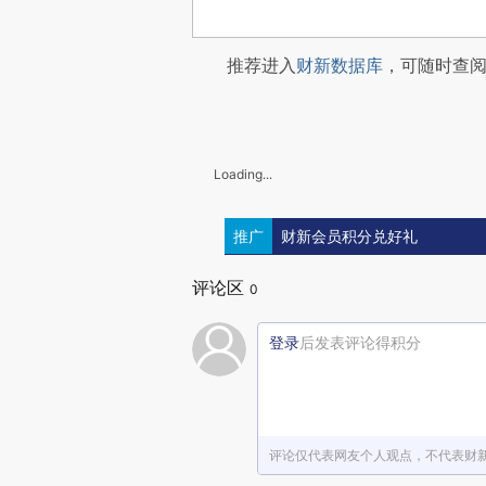
推荐进入
财新数据库
，可随时查
Loading...
推广
财新会员积分兑好礼
评论区
0
登录
后发表评论得积分
评论仅代表网友个人观点，不代表财