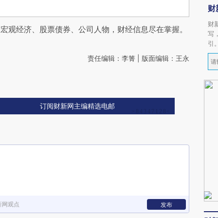
财
财
阅宏观经济、股票债券、公司人物，财经信息尽在掌握。
写
引
责任编辑：李箐 | 版面编辑：王永
订阅财新网主编精选电邮
新网观点
发布