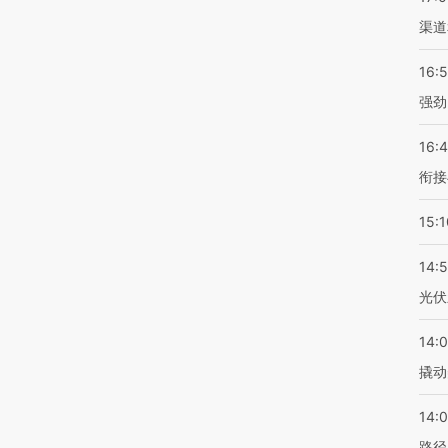
渠道
16:
强劲
16:
衔接
15:1
14:
光伏
14:
撬动
14:0
路径