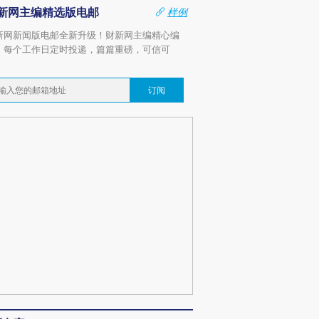
新网主编精选版电邮
样例
新网新闻版电邮全新升级！财新网主编精心编
，每个工作日定时投递，篇篇重磅，可信可
。
订阅