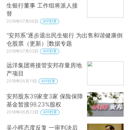
生银行董事 工作组将派人接
替
2018年07月06日
APP打开
“安邦系”逐步退出民生银行 为出售和谐健康倒
仓股票（更新）|数据专题
2018年07月03日
APP打开
远洋集团将接管安邦存量房地
产项目
2018年05月11日
APP打开
安邦股东39家变3家 保险保障
基金暂接98.23%股权
2018年06月23日
APP打开
吴小晖态度反复 一审判决后