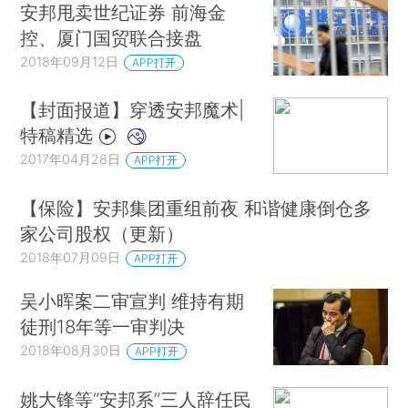
安邦甩卖世纪证券 前海金
控、厦门国贸联合接盘
2018年09月12日
APP打开
【封面报道】穿透安邦魔术|
特稿精选
2017年04月28日
APP打开
【保险】安邦集团重组前夜 和谐健康倒仓多
家公司股权（更新）
2018年07月09日
APP打开
吴小晖案二审宣判 维持有期
徒刑18年等一审判决
2018年08月30日
APP打开
姚大锋等“安邦系”三人辞任民