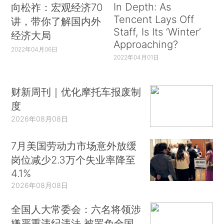
In Depth: As
向松祚：宏观经济70
Tencent Lays Off
讲，带你了解国内外
Staff, Is Its ‘Winter’
经济大局
Approaching?
2022年04月06日
2022年04月01日
财新周刊｜优化摩托车报废制
度
2026年08月08日
7月美国劳动力市场意外放缓
岗位减少2.3万个失业率降至
4.1%
2026年08月08日
全国人大常委会：六名将领涉
嫌严重违纪违法 被罢免全国