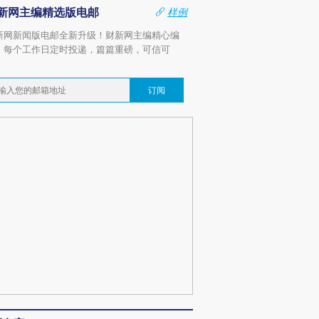
新网主编精选版电邮
样例
新网新闻版电邮全新升级！财新网主编精心编
，每个工作日定时投递，篇篇重磅，可信可
。
订阅