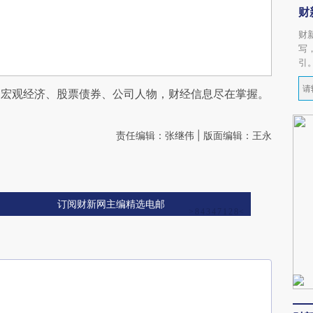
财
财
写
引
阅宏观经济、股票债券、公司人物，财经信息尽在掌握。
责任编辑：张继伟 | 版面编辑：王永
订阅财新网主编精选电邮