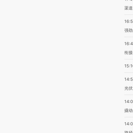
渠道
16:
强劲
16:
衔接
15:1
14:
光伏
14:
撬动
14:0
路径