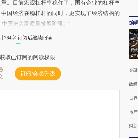
之重。目前宏观杠杆率稳住了，国有企业的杠杆率
，中国经济在稳杠杆的同时，更实现了经济结构的
编
，中国进入高质量发展阶段。”
计764字 订阅后继续阅读
视线
Z世
获取已订阅的阅读权限
员
金融
订阅/会员升级
文
政经
世界
地产
财新