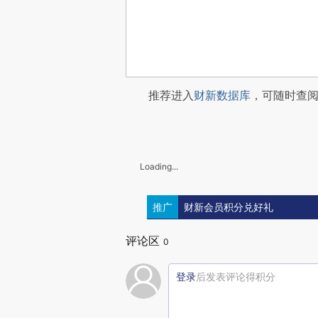
推荐进入
财新数据库
，可随时查
Loading...
推广
财新会员积分兑好礼
评论区
0
登录
后发表评论得积分