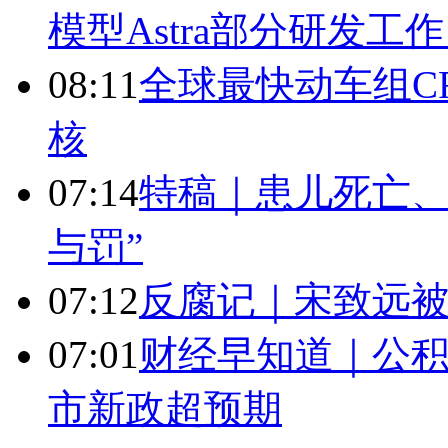
模型Astra部分研发
08:11
全球最快动车组CR
核
07:14
特稿｜患儿死亡、
与罚”
07:12
反腐记｜宋致远被
07:01
财经早知道｜公积
市新政超预期