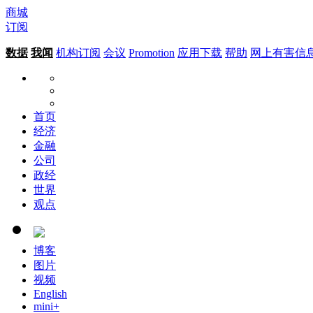
商城
订阅
数据
我闻
机构订阅
会议
Promotion
应用下载
帮助
网上有害信
首页
经济
金融
公司
政经
世界
观点
博客
图片
视频
English
mini+