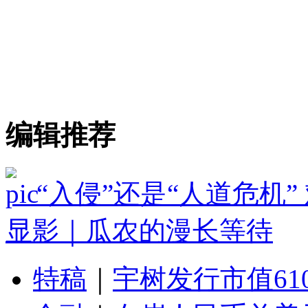
编辑推荐
“入侵”还是“人道危机
显影｜瓜农的漫长等待
特稿
｜
宇树发行市值61