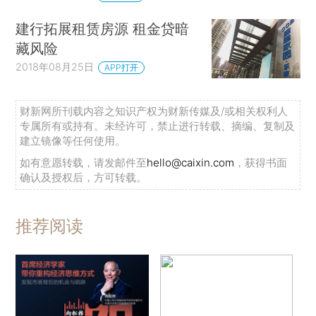
建行拓展租赁房源 租金贷暗
藏风险
2018年08月25日
APP打开
财新网所刊载内容之知识产权为财新传媒及/或相关权利人
专属所有或持有。未经许可，禁止进行转载、摘编、复制及
建立镜像等任何使用。
如有意愿转载，请发邮件至
hello@caixin.com
，获得书面
确认及授权后，方可转载。
推荐阅读