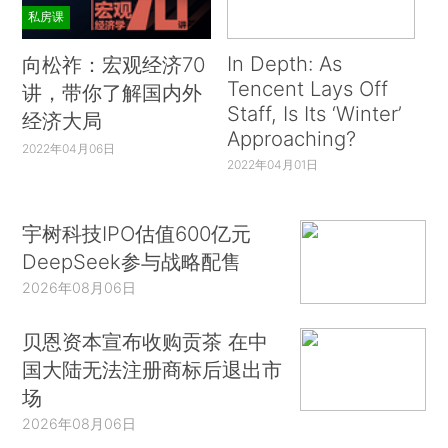
私房课
In Depth: As
向松祚：宏观经济70
Tencent Lays Off
讲，带你了解国内外
Staff, Is Its ‘Winter’
经济大局
Approaching?
2022年04月06日
2022年04月01日
宇树科技IPO估值600亿元
DeepSeek参与战略配售
2026年08月06日
贝恩资本宣布收购贡茶 在中
国大陆无法注册商标后退出市
场
2026年08月06日