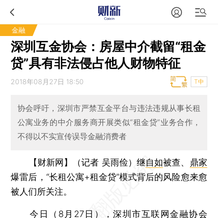
金融
深圳互金协会：房屋中介截留“租金
贷”具有非法侵占他人财物特征
2018年08月27日 18:50
T中
协会呼吁，深圳市严禁互金平台与违法违规从事长租
公寓业务的中介服务商开展类似“租金贷”业务合作，
不得以不实宣传误导金融消费者
【财新网】（记者 吴雨俭）
继
自如
被查、
鼎家
爆雷后，“长租公寓+租金贷”模式背后的风险愈来愈
被人们所关注。
今日（8月27日），深圳市互联网金融协会