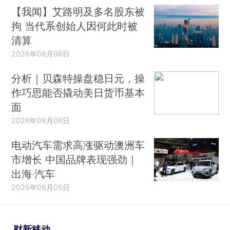
【我闻】艾路明及多名股东被
拘 当代系创始人因何此时被
清算
2026年08月06日
分析｜贝森特操盘稳日元，操
作巧思能否撬动美日货币基本
面
2026年08月06日
电动汽车需求高涨驱动澳洲车
市增长 中国品牌表现强劲｜
出海·汽车
2026年08月06日
财新移动