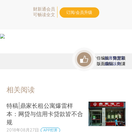
财新通会员
订阅/会员升级
可畅读全文
责任编辑：陈慧颖
首席赞赏官
版面编辑：刘潇
虚位以待
相关阅读
特稿|鼎家长租公寓爆雷样
本：网贷与信用卡贷款皆不合
规
2018年08月27日
APP打开