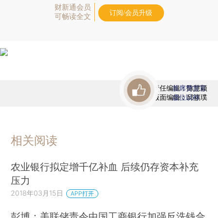
财新通会员
订阅/会员升级
可畅读全文
责任编辑：陈慧颖
首席赞赏官
版面编辑：邱祺璞
虚位以待
相关阅读
农业银行拟定增千亿补血 后续仍存资本补充
压力
2018年03月15日
APP打开
彭博：美联储责令中国工商银行加强反洗钱合