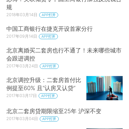
规
2018年03月14日
APP打开
中国工商银行在捷克开设首家分行
2017年09月14日
APP打开
北京离婚买二套房也行不通了！未来哪些城市
会跟进调控
2017年03月24日
APP打开
北京调控升级：二套房首付比
例提至60% 且“认房又认贷”
2017年03月17日
APP打开
北京二套房贷期限缩至25年 沪深不变
2017年03月04日
APP打开