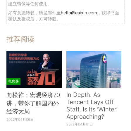
建立镜像等任何使用。
如有意愿转载，请发邮件至
hello@caixin.com
，获得书面
确认及授权后，方可转载。
推荐阅读
私房课
In Depth: As
向松祚：宏观经济70
Tencent Lays Off
讲，带你了解国内外
Staff, Is Its ‘Winter’
经济大局
Approaching?
2022年04月06日
2022年04月01日