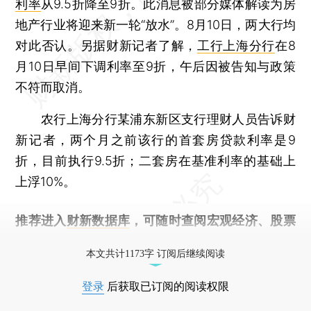
利率
从9.5折降至9折。此消息被部分媒体解读为房
地产行业将迎来新一轮“放水”。8月10日，两大行均
对此否认。另据财新记者了解，
工行上海分行
在8
月10日早间下调利率至9折，午后因被告知与政策
不符而取消。
农行上海分行某浦东新区支行理财人员告诉财
新记者，两个月之前该行的首套房贷款利率是9
折，目前执行9.5折；二套房在基准利率的基础上
上浮10%。
推荐进入
财新数据库
，可随时查阅宏观经济、股票
债券、公司人物，财经信息尽在掌握。
本文共计1173字 订阅后继续阅读
登录
后获取已订阅的阅读权限