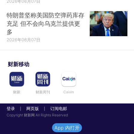
2026年08月07日
特朗普坚称美国防空弹药库存
充足 但不会向乌克兰提供更
多
2026年08月07日
财新移动
财新
财新周刊
Caixin
登录
网页版
订阅电邮
|
|
Copyright 财新网 All Rights Reserved
App 内打开