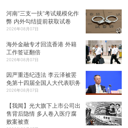
河南“三支一扶”考试规模化作
弊 内外勾结提前获取试卷
2026年08月07日
海外金融专才回流香港 外籍
工作签证翻倍
2026年08月07日
因严重违纪违法 李云泽被罢
免第十四届全国人大代表职务
2026年08月07日
【我闻】光大旗下上市公司出
售背后隐情 多人卷入医疗腐
败案被查