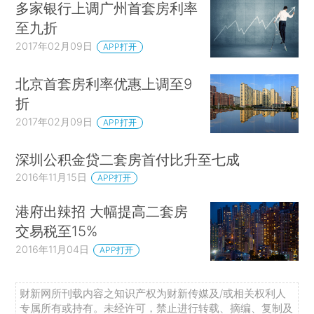
多家银行上调广州首套房利率
至九折
2017年02月09日
APP打开
北京首套房利率优惠上调至9
折
2017年02月09日
APP打开
深圳公积金贷二套房首付比升至七成
2016年11月15日
APP打开
港府出辣招 大幅提高二套房
交易税至15%
2016年11月04日
APP打开
财新网所刊载内容之知识产权为财新传媒及/或相关权利人
专属所有或持有。未经许可，禁止进行转载、摘编、复制及