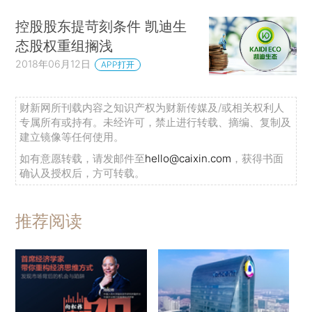
控股股东提苛刻条件 凯迪生
态股权重组搁浅
2018年06月12日
APP打开
财新网所刊载内容之知识产权为财新传媒及/或相关权利人
专属所有或持有。未经许可，禁止进行转载、摘编、复制及
建立镜像等任何使用。
如有意愿转载，请发邮件至
hello@caixin.com
，获得书面
确认及授权后，方可转载。
推荐阅读