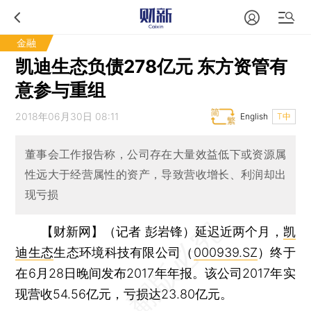
金融
凯迪生态负债278亿元 东方资管有
意参与重组
2018年06月30日 08:11
English
T中
董事会工作报告称，公司存在大量效益低下或资源属
性远大于经营属性的资产，导致营收增长、利润却出
现亏损
【财新网】（记者 彭岩锋）
延迟近两个月，
凯
迪生态
生态环境科技有限公司（
000939.SZ
）终于
在6月28日晚间发布2017年年报。该公司2017年实
现营收54.56亿元，亏损达23.80亿元。