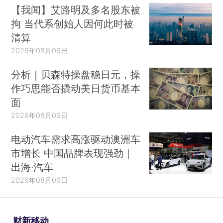
【我闻】艾路明及多名股东被
拘 当代系创始人因何此时被
清算
2026年08月06日
分析｜贝森特操盘稳日元，操
作巧思能否撬动美日货币基本
面
2026年08月06日
电动汽车需求高涨驱动澳洲车
市增长 中国品牌表现强劲｜
出海·汽车
2026年08月06日
财新移动