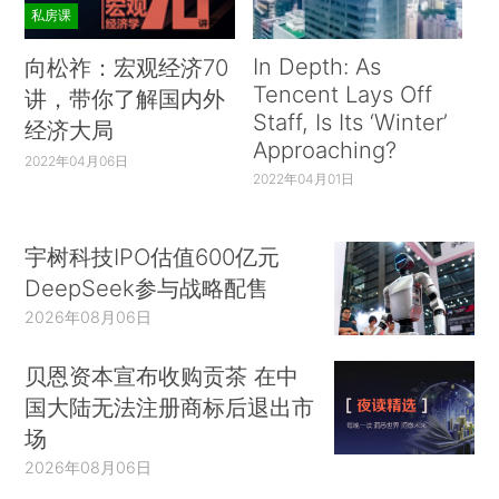
私房课
In Depth: As
向松祚：宏观经济70
Tencent Lays Off
讲，带你了解国内外
Staff, Is Its ‘Winter’
经济大局
Approaching?
2022年04月06日
2022年04月01日
宇树科技IPO估值600亿元
DeepSeek参与战略配售
2026年08月06日
贝恩资本宣布收购贡茶 在中
国大陆无法注册商标后退出市
场
2026年08月06日