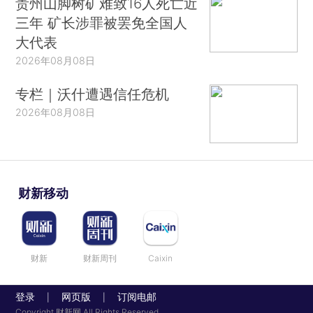
贵州山脚树矿难致16人死亡近
三年 矿长涉罪被罢免全国人
大代表
2026年08月08日
专栏｜沃什遭遇信任危机
2026年08月08日
财新移动
财新
财新周刊
Caixin
登录
网页版
订阅电邮
|
|
Copyright 财新网 All Rights Reserved