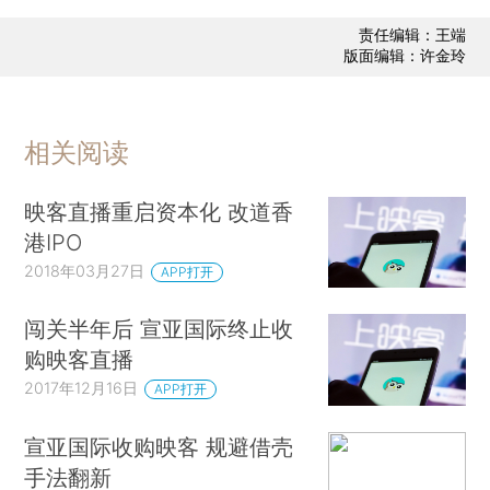
责任编辑：王端
版面编辑：许金玲
相关阅读
映客直播重启资本化 改道香
港IPO
2018年03月27日
APP打开
闯关半年后 宣亚国际终止收
购映客直播
2017年12月16日
APP打开
宣亚国际收购映客 规避借壳
手法翻新