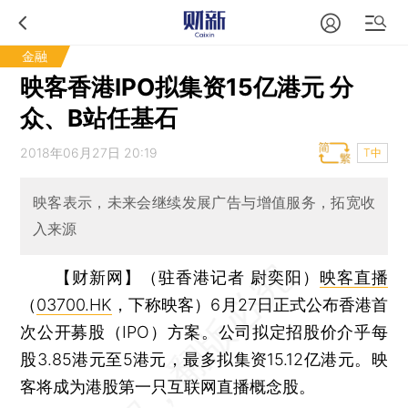
金融
映客香港IPO拟集资15亿港元 分
众、B站任基石
2018年06月27日 20:19
T中
映客表示，未来会继续发展广告与增值服务，拓宽收
入来源
【财新网】（驻香港记者 尉奕阳）
映客直播
（
03700.HK
，下称映客）6月27日正式公布香港首
次公开募股（IPO）方案。公司拟定招股价介乎每
股3.85港元至5港元，最多拟集资15.12亿港元。映
客将成为港股第一只互联网直播概念股。