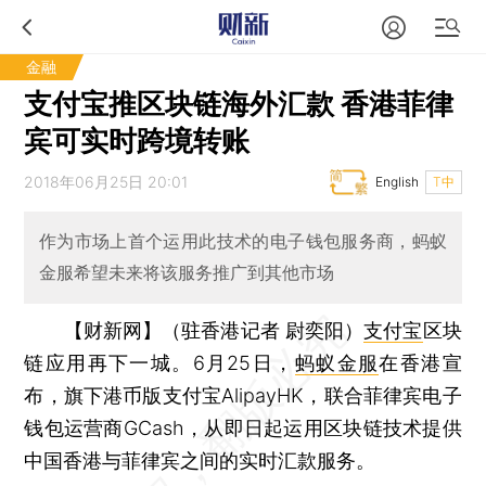
金融
支付宝推区块链海外汇款 香港菲律
宾可实时跨境转账
2018年06月25日 20:01
English
T中
作为市场上首个运用此技术的电子钱包服务商，蚂蚁
金服希望未来将该服务推广到其他市场
【财新网】（驻香港记者 尉奕阳）
支付宝
区块
链应用再下一城。6月25日，
蚂蚁金服
在香港宣
布，旗下港币版支付宝AlipayHK，联合菲律宾电子
钱包运营商GCash，从即日起运用区块链技术提供
中国香港与菲律宾之间的实时汇款服务。