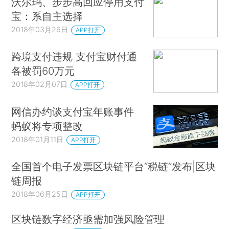
沃尔玛、步步高回应停用支付
宝：系自主选择
2018年03月26日
APP打开
跨境支付违规 支付宝财付通
各被罚60万元
2018年02月07日
APP打开
网信办约谈支付宝年账事件
蚂蚁将专项整改
2018年01月11日
APP打开
全国首个电子发票区块链平台“税链”发布|区块
链周报
2018年06月25日
APP打开
区块链数字经济亟需加强风险管理