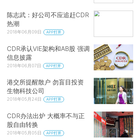
陈志武：好公司不应追赶CDR
热潮
2018年06月09日
APP打开
CDR承认VIE架构和AB股 强调
信息披露
2018年06月07日
APP打开
港交所提醒散户 勿盲目投资
生物科技公司
2018年05月24日
APP打开
CDR办法出炉 大概率不与正
股自由转换
2018年05月05日
APP打开