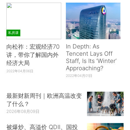
私房课
In Depth: As
向松祚：宏观经济70
Tencent Lays Off
讲，带你了解国内外
Staff, Is Its ‘Winter’
经济大局
Approaching?
2022年04月06日
2022年04月01日
最新财新周刊｜欧洲高温改变
了什么？
2026年08月09日
被爆炒、高溢价 QDII、国投