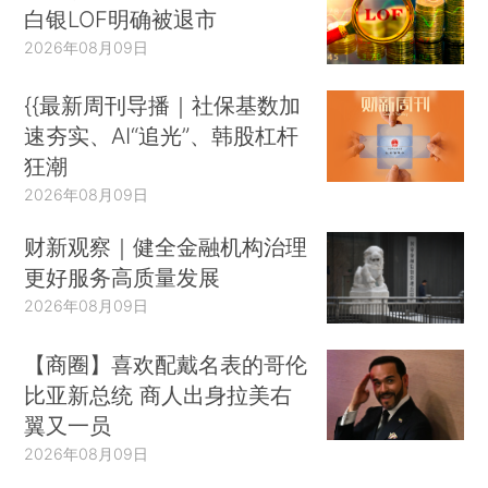
白银LOF明确被退市
2026年08月09日
{{最新周刊导播｜社保基数加
速夯实、AI“追光”、韩股杠杆
狂潮
2026年08月09日
财新观察｜健全金融机构治理
更好服务高质量发展
2026年08月09日
【商圈】喜欢配戴名表的哥伦
比亚新总统 商人出身拉美右
翼又一员
2026年08月09日