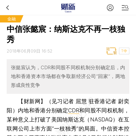
金融
中信张懿宸：纳斯达克不再一枝独
秀
2018年06月09日 16:52
T中
张懿宸认为，CDR和同股不同权机制分别确定后，内
地和香港资本市场都在争取新经济公司“回家”，两地
形成良性竞争
【财新网】（见习记者 屈慧 驻香港记者 尉奕
阳）
内地和香港分别确定
CDR
和同股不同权机制，
某种意义上打破了美国纳斯达克（NASDAQ）在互
联网公司上市方面“一枝独秀”的局面。中信资本控