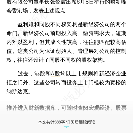
股有限公司董事长
张懿宸
出席6月8日举行的财新峰
会香港场，发表上述观点。
盈利难和同股不同权架构是新经济公司的两个
命门。新经济公司前期投入高、融资需求大，短期
内难以盈利，但其成长性较高，往往能匹配较高估
值。这类公司为保证创始人、管理层对公司的控制
权，往往还设计了同股不同权的股权架构。
过去，港股和
A股
均以上市规则将新经济企业
拒之门外。这些公司转而投奔上市门槛较为宽松的
纳斯达克。
推荐进入
财新数据库
，可随时查阅宏观经济、股票
债券、公司人物，财经信息尽在掌握。
本文共计888字 订阅后继续阅读