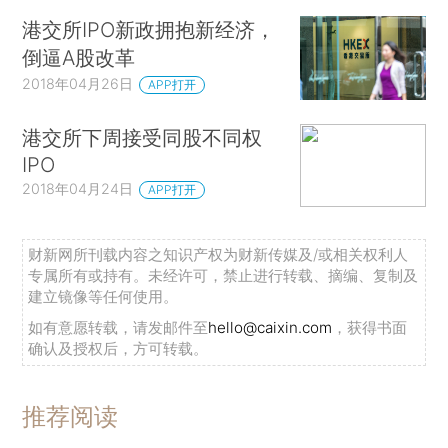
港交所IPO新政拥抱新经济，
倒逼A股改革
2018年04月26日
APP打开
港交所下周接受同股不同权
IPO
2018年04月24日
APP打开
财新网所刊载内容之知识产权为财新传媒及/或相关权利人
专属所有或持有。未经许可，禁止进行转载、摘编、复制及
建立镜像等任何使用。
如有意愿转载，请发邮件至
hello@caixin.com
，获得书面
确认及授权后，方可转载。
推荐阅读